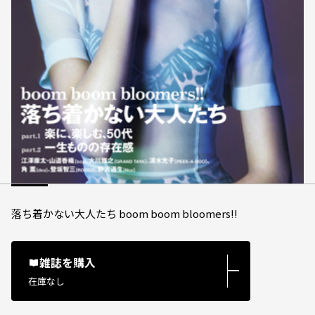
落ち着かない大人たち boom boom bloomers!!
雑誌を購入
―
在庫なし