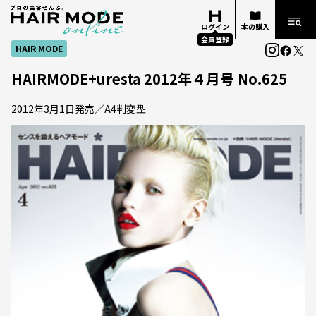
ログイン
本の購入
会員登録
HAIR MODE
HAIRMODE+uresta 2012年４月号 No.625
2012年3月1日発売／A4判変型