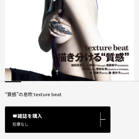
“質感”の息吹 texture beat
雑誌を購入
―
在庫なし