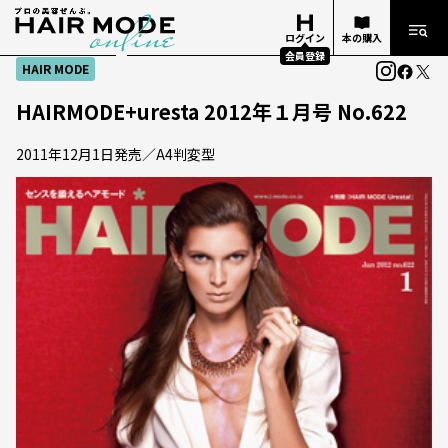
ログイン
本の購入
会員登録
HAIR MODE
HAIRMODE+uresta 2012年１月号 No.622
2011年12月1日発売／A4判変型