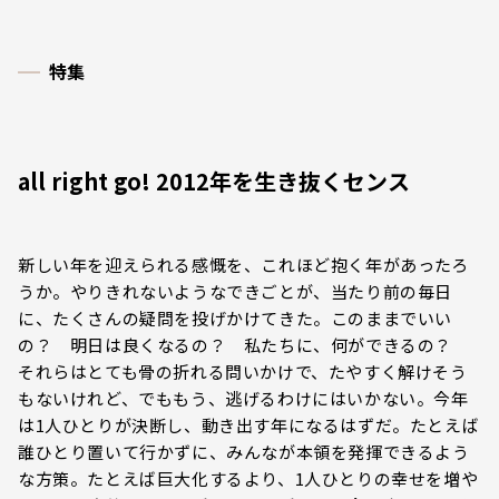
特集
all right go! 2012年を生き抜くセンス
新しい年を迎えられる感慨を、これほど抱く年があったろ
うか。やりきれないようなできごとが、当たり前の毎日
に、たくさんの疑問を投げかけてきた。このままでいい
の？ 明日は良くなるの？ 私たちに、何ができるの？
それらはとても骨の折れる問いかけで、たやすく解けそう
もないけれど、でももう、逃げるわけにはいかない。今年
は1人ひとりが決断し、動き出す年になるはずだ。たとえば
誰ひとり置いて行かずに、みんなが本領を発揮できるよう
な方策。たとえば巨大化するより、1人ひとりの幸せを増や