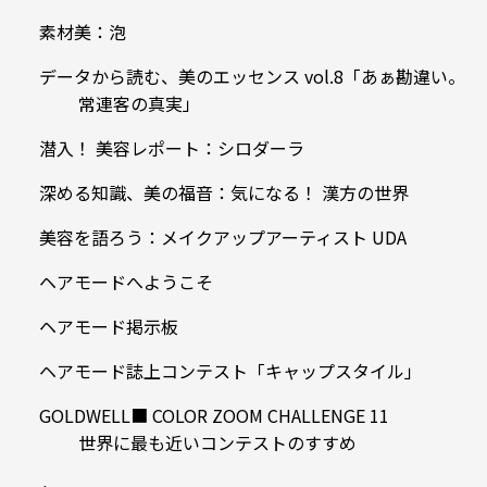
素材美：泡
データから読む、美のエッセンス vol.8「あぁ勘違い。
常連客の真実」
潜入！ 美容レポート：シロダーラ
深める知識、美の福音：気になる！ 漢方の世界
美容を語ろう：メイクアップアーティスト UDA
ヘアモードへようこそ
ヘアモード掲示板
ヘアモード誌上コンテスト「キャップスタイル」
GOLDWELL■ COLOR ZOOM CHALLENGE 11
世界に最も近いコンテストのすすめ