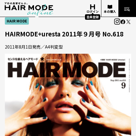
ログイン
本の購入
会員登録
HAIR MODE
HAIRMODE+uresta 2011年９月号 No.618
2011年8月1日発売／A4判変型