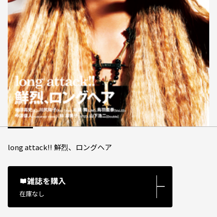
long attack!! 鮮烈、ロングヘア
雑誌を購入
―
在庫なし