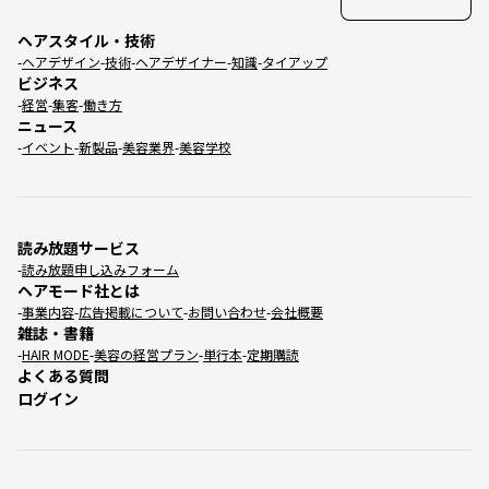
ヘアスタイル・技術
ヘアデザイン
技術
ヘアデザイナー
知識
タイアップ
ビジネス
経営
集客
働き方
ニュース
イベント
新製品
美容業界
美容学校
読み放題サービス
読み放題申し込みフォーム
ヘアモード社とは
事業内容
広告掲載について
お問い合わせ
会社概要
雑誌・書籍
HAIR MODE
美容の経営プラン
単行本
定期購読
よくある質問
ログイン