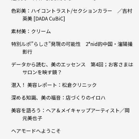
色彩美：ハイコントラスト/セクションカラー ／吉村
英美 [DADA CuBiC]
素材美：クリーム
特別ルポ”らしさ”発現の可能性 2°nid的中国・瀋陽撮
影行
データから読む、美のエッセンス 第4回；お客さまは
サロンを映す鏡？
潜入！ 美容レポート：松倉クリニック
深める知識、美の福音：店づくりのイロハ
美容を語ろう：ヘア＆メイキャップアーティスト／岡
元美也子
ヘアモードへようこそ