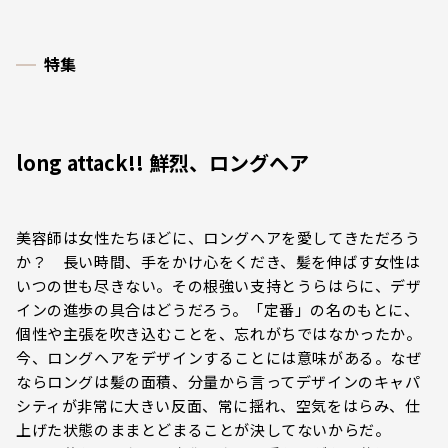
特集
long attack!! 鮮烈、ロングヘア
美容師は女性たちほどに、ロングヘアを愛してきただろう
か？ 長い時間、手をかけ心をくだき、髪を伸ばす女性は
いつの世も尽きない。その根強い支持とうらはらに、デザ
インの進歩の具合はどうだろう。「定番」の名のもとに、
個性や主張を吹き込むことを、忘れがちではなかったか。
今、ロングヘアをデザインすることには意味がある。なぜ
ならロングは髪の面積、分量から言ってデザインのキャパ
シティが非常に大きい反面、常に揺れ、空気をはらみ、仕
上げた状態のままとどまることが決してないからだ。