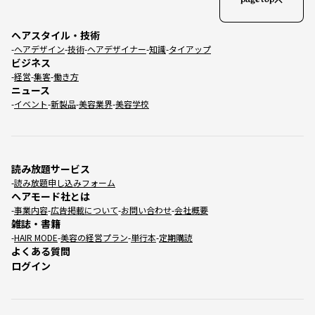
page top
ヘアスタイル・技術
ヘアデザイン
技術
ヘアデザイナー
知識
タイアップ
ビジネス
経営
集客
働き方
ニュース
イベント
新製品
美容業界
美容学校
読み放題サービス
読み放題申し込みフォーム
ヘアモード社とは
事業内容
広告掲載について
お問い合わせ
会社概要
雑誌・書籍
HAIR MODE
美容の経営プラン
単行本
定期購読
よくある質問
ログイン