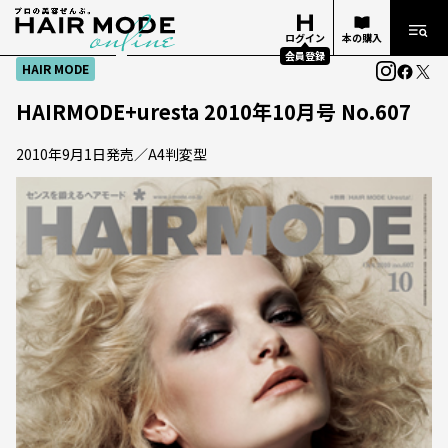
ログイン
本の購入
会員登録
HAIR MODE
HAIRMODE+uresta 2010年10月号 No.607
2010年9月1日発売／A4判変型