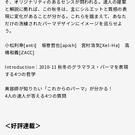
そ、オリジナリティのあるセンスが問われる。達人の提案
と解説に拠れば、この秋冬は、主にシルエットと質感の表
現に変化があることが分かる。これらを踏まえて、あなた
だけの洗練されたパーマデザインにイメージを巡らせよ
う。
小松利幸[anti] 坂巻哲也[apish] 宮村浩気[Xel-Ha] 高
橋和義[ZACC]
Introduction：2010-11 秋冬のグラマラス・パーマを表現
する4つの哲学
美容師が知りたい「これからのパーマ」が分かる！
4人の達人が答える4つの質問
＜好評連載＞