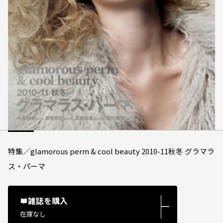
特集／glamorous perm & cool beauty 2010-11秋冬 グラマラ
ス・パーマ
雑誌を購入
―
在庫なし