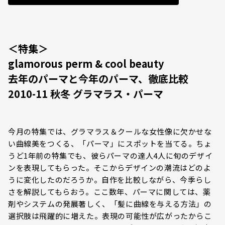
＜特集＞
glamorous perm & cool beauty
去年のパーマと今年のパーマ、徹底比較
2010-11 秋冬 グラマラス・パーマ
今月の特集では、グラマラス＆クールな女性像に欠かせな
い曲線美をつくる、「パーマ」にスポットを当てる。ちょ
うど1年前の特集でも、彼らパーマの達人4人に旬のデザイ
ンを表現してもらった。そこからデザインの潮流はどのよ
うに変化したのだろうか。自作を比較しながら、今季らし
さを解説してもらおう。ここ数年、パーマに関しては、薬
剤やシステムの発展著しく、「髪に曲線を与える方法」の
選択肢は飛躍的に増えた。表現の可能性が広がったからこ