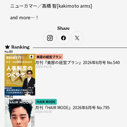
ニューカマー／高橋 智[kakimoto arms]
and more…！
Share
Ranking
No.
美容の経営プラン
月刊『美容の経営プラン』2026年6月号 No.540
2026.04.01
No.
HAIR MODE
月刊『HAIR MODE』2026年6月号 No.795
2026.04.01