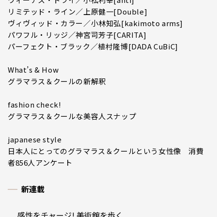
リミテッド・ライン／上原健一[Double]
ヴィヴィッド・カラー／小林知弘[kakimoto arms]
パワフル・リッジ／神宮司芳子[CARITA]
パーフェクト・ブラック／植村隆博[DADA CuBiC]
What’s & How
グラマラス＆クールの新解釈
fashion check!
グラマラス＆クールな美容人スナップ
japanese style
日本人にとってのグラマラス＆クールという女性像 消費
者856人アンケート
新連載
感性をチャージ! 美術館を歩く