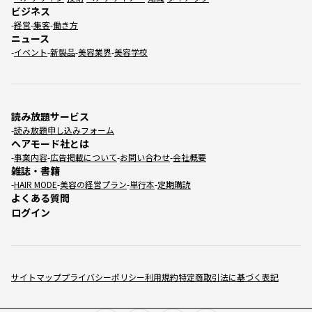
ビジネス
経営
集客
働き方
ニュース
イベント
新製品
美容業界
美容学校
読み放題サービス
読み放題申し込みフォーム
ヘアモード社とは
事業内容
広告掲載について
お問い合わせ
会社概要
雑誌・書籍
HAIR MODE
美容の経営プラン
単行本
定期購読
よくある質問
ログイン
サイトマップ
プライバシーポリシー
利用規約
特定商取引法に基づく表記