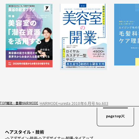
HAIRMODE+uresta 2010年６月号 No.603
TOP
雑誌・書籍
HAIR MODE
page top
ヘアスタイル・技術
ヘアデザイン
技術
ヘアデザイナー
知識
タイアップ