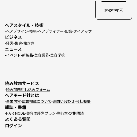
page top
ヘアスタイル・技術
ヘアデザイン
技術
ヘアデザイナー
知識
タイアップ
ビジネス
経営
集客
働き方
ニュース
イベント
新製品
美容業界
美容学校
読み放題サービス
読み放題申し込みフォーム
ヘアモード社とは
事業内容
広告掲載について
お問い合わせ
会社概要
雑誌・書籍
HAIR MODE
美容の経営プラン
単行本
定期購読
よくある質問
ログイン