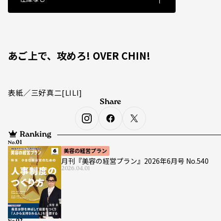
あご上で、攻めろ! OVER CHIN!
表紙／三好真二[LILI]
Share
Ranking
No.
美容の経営プラン
月刊『美容の経営プラン』2026年6月号 No.540
2026.04.01