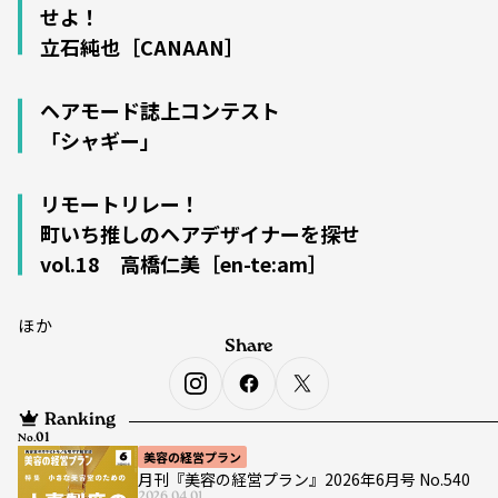
せよ！
立石純也［CANAAN］
ヘアモード誌上コンテスト
「シャギー」
リモートリレー！
町いち推しのヘアデザイナーを探せ
vol.18 高橋仁美［en-te:am］
ほか
Share
Ranking
No.
美容の経営プラン
月刊『美容の経営プラン』2026年6月号 No.540
2026.04.01