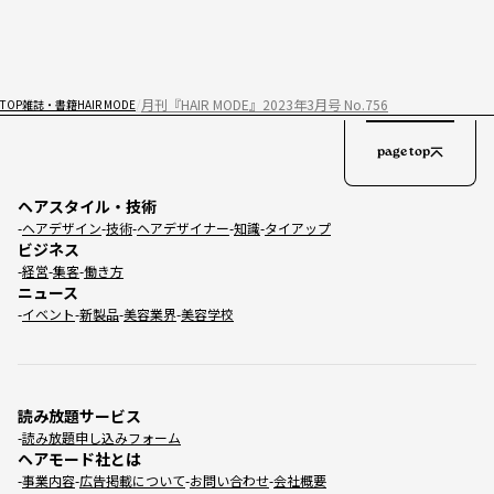
月刊『HAIR MODE』2023年3月号 No.756
TOP
雑誌・書籍
HAIR MODE
page top
ヘアスタイル・技術
ヘアデザイン
技術
ヘアデザイナー
知識
タイアップ
ビジネス
経営
集客
働き方
ニュース
イベント
新製品
美容業界
美容学校
読み放題サービス
読み放題申し込みフォーム
ヘアモード社とは
事業内容
広告掲載について
お問い合わせ
会社概要