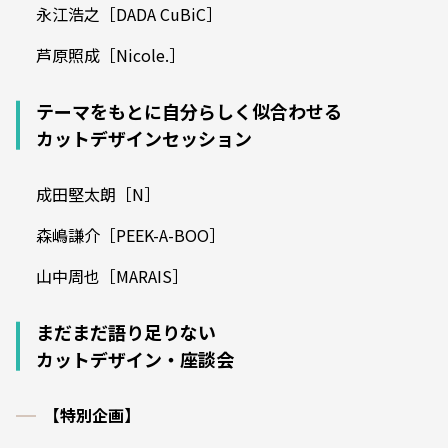
永江浩之［DADA CuBiC］
芦原照成［Nicole.］
テーマをもとに自分らしく似合わせる
カットデザインセッション
成田堅太朗［N］
森嶋謙介［PEEK-A-BOO］
山中周也［MARAIS］
まだまだ語り足りない
カットデザイン・座談会
【特別企画】