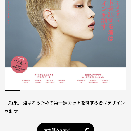
［特集］ 選ばれるための第一歩 カットを制する者はデザイン
を制す
立ち読みをする