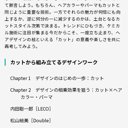
て断言しよう。もちろん、ヘアカラーやパーマもカットと
同じように重要な技術。一方でそれらの魅力が何倍にも向
上するか、逆に何分の一に減少するのかは、土台となるカ
ットスタイル次第で決まる。トレンドにひもづき、ケミカ
ル施術に注目が集まる今だからこそ、一度立ち止まり、ヘ
アデザインの核といえる「カット」の意義や楽しさを共に
再考してみよう。
カットから組み立てるデザインワーク
Chapter 1 デザインのはじめの一歩：カット
Chapter 2 デザインの相乗効果を狙う：カット×ヘア
カラー・パーマ
内田聡一郎［LECO］
松山絵美［Double］