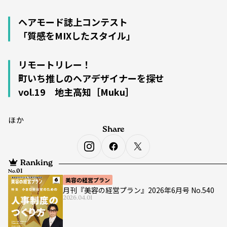
ヘアモード誌上コンテスト
「質感をMIXしたスタイル」
リモートリレー！
町いち推しのヘアデザイナーを探せ
vol.19 地主高知［Muku］
ほか
Share
Ranking
No.
美容の経営プラン
月刊『美容の経営プラン』2026年6月号 No.540
2026.04.01