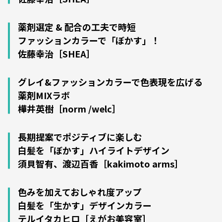
薬剤選定 & 配合の工夫で時短
ファッションカラーで「ぼかす」！
佐藤幸治［SHEA］
グレイ&ファッションカラーで色表現を広げる
薬剤MIXラボ
樺井英樹［norm /welc］
長期提案でポジティブに楽しむ
白髪を「ぼかす」ハイライトデザイン
須貝智有、渡辺百香［kakimoto arms］
色みを加えておしゃれ度アップ
白髪を「生かす」デザインカラー
テルイタカヒロ［えがお美容室］