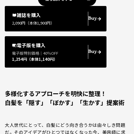
雑誌を購入
Buy
2,090円（本体1,900円）
電子版を購入
Buy
電子版特別価格｜40％OFF
1,254円（本体1,140円）
多様化するアプローチを明快に整理！
白髪を「隠す」「ぼかす」「生かす」提案術
大人世代にとって、白髪にどう向き合うかは由々しき問題
だ。そのアイデアがひとつではなくなった今、美容師に求