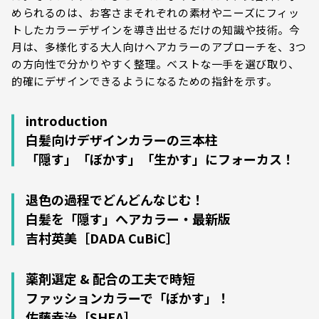
められるのは、お客さまそれぞれの素材やニーズにフィッ
トしたカラーデザインを導き出せるだけの知識や技術。今
月は、多様化する大人向けヘアカラーのアプローチを、3つ
の方向性で分かりやすく整理。ベストな一手を選び取り、
的確にデザインできるようになるための指針を示す。
introduction
白髪向けデザインカラーの三本柱
「隠す」「ぼかす」「生かす」にフォーカス！
退色の過程でどんどんなじむ！
白髪を「隠す」へアカラー・最新版
吉村英美［DADA CuBiC］
薬剤選定 & 配合の工夫で時短
ファッションカラーで「ぼかす」！
佐藤幸治［SHEA］