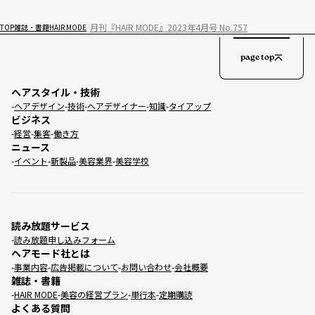
月刊『HAIR MODE』2023年4月号 No.757
TOP
雑誌・書籍
HAIR MODE
page top
ヘアスタイル・技術
ヘアデザイン
技術
ヘアデザイナー
知識
タイアップ
ビジネス
経営
集客
働き方
ニュース
イベント
新製品
美容業界
美容学校
読み放題サービス
読み放題申し込みフォーム
ヘアモード社とは
事業内容
広告掲載について
お問い合わせ
会社概要
雑誌・書籍
HAIR MODE
美容の経営プラン
単行本
定期購読
よくある質問