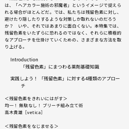
は、「ヘアカラー施術の邪魔者」というイメージで捉えら
れる場合がほとんどだ。では、私たちは残留色素に対し、
避けたり隠したりするような対策しか取れないのだろう
か？ いや、それではあまりに面白くない。本特集では、
残留色素をいたずらに恐れるのではなく、それらに積極的
なアプローチを仕掛けていくための、さまざまな方法を取
り上げる。
Introduction
「残留色素」にまつわる薬剤基礎知識
実践しよう！ 「残留色素」に対する4種類のアプロー
チ
＜残留色素をきれいにはがす＞
均一！ 無駄なし！ ブリーチ組み立て術
高木貴雄［vetica］
＜残留色素をなじませる＞