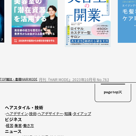
月刊『HAIR MODE』2023年10月号 No.763
TOP
雑誌・書籍
HAIR MODE
page top
ヘアスタイル・技術
ヘアデザイン
技術
ヘアデザイナー
知識
タイアップ
ビジネス
経営
集客
働き方
ニュース