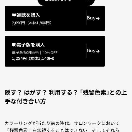
雑誌を購入
Buy
2,090円（本体1,900円）
電子版を購入
Buy
電子版特別価格｜40％OFF
1,254円（本体1,140円）
隠す？ はがす？ 利用する？ ｢残留色素｣との上
手な付き合い方
カラーリングが当たり前の時代、サロンワークにおいて
「残留色素」を無視することはできない。そしてそれら