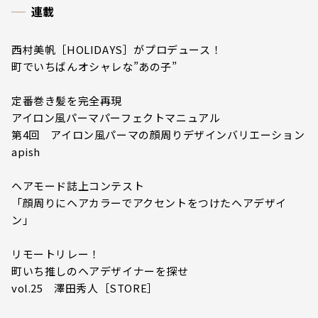
連載
西村美帆［HOLIDAYS］がプロデュース！
町でいちばんオシャレな”あの子”
定番巻き髪を完全再現
アイロン風パーマパーフェクトマニュアル
第4回 アイロン風パーマの顔周りデザインバリエーション
apish
ヘアモード誌上コンテスト
「顔周りにヘアカラーでアクセントをつけたヘアデザイ
ン」
リモートリレー！
町いち推しのヘアデザイナーを探せ
vol.25 澤田秀人［STORE］