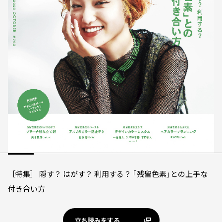
［特集］ 隠す？ はがす？ 利用する？ ｢残留色素｣との上手な
付き合い方
立ち読みをする