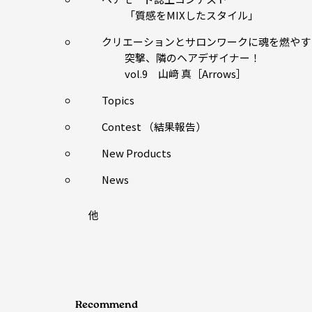
「質感をMIXしたスタイル」
クリエーションとサロンワークに魂を燃やす
突撃、隣のヘアデザイナー！
vol.9 山﨑 真［Arrows］
Topics
Contest （結果報告）
New Products
News
他
Recommend