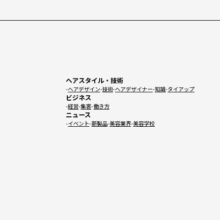
ヘアスタイル・技術
ヘアデザイン
技術
ヘアデザイナー
知識
タイアップ
ビジネス
経営
集客
働き方
ニュース
イベント
新製品
美容業界
美容学校