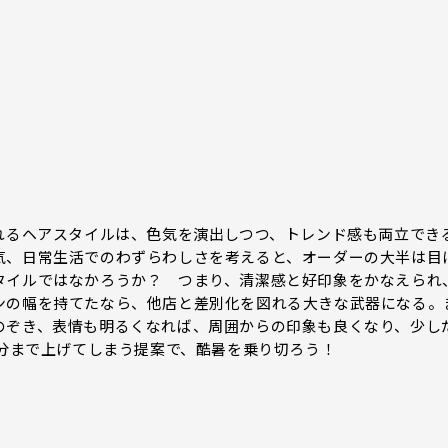
れるヘアスタイルは、色気を演出しつつ、トレンド感も両立でき
気、日常生活でのわずらわしさを考えると、オーダーの大半は目
タイルではなかろうか？ つまり、清潔感と好印象をかなえられ
ンの幅を持てたなら、他店と差別化を図れる大きな武器になる。
のぞき、表情も明るくなれば、周囲からの印象も良くなり、少し
気分まで上げてしまう提案で、酷暑を乗り切ろう！