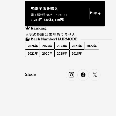
電子版を購入
Buy
電子版特別価格｜40％OFF
1,254円（本体1,140円）
Ranking
人気の記事はまだありません。
Back Number
HAIRMODE
2026年
2025年
2024年
2023年
2022年
2021年
2020年
2019年
2018年
Share