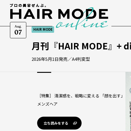
Aug.
HAIR MODE
07
月刊『HAIR MODE』+ dig
2026年5月1日発売／A4判変型
［特集］ 清潔感を、戦略に変える 「顔を出す」
メンズヘア
立ち読みをする