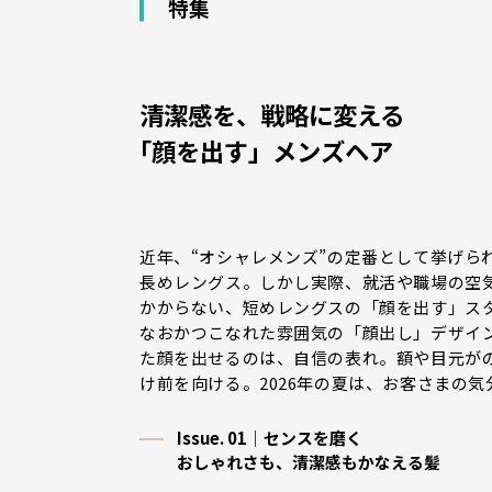
特集
清潔感を、戦略に変える
｢顔を出す」メンズヘア
近年、“オシャレメンズ”の定番として挙げら
長めレングス。しかし実際、就活や職場の空
かからない、短めレングスの「顔を出す」ス
なおかつこなれた雰囲気の「顔出し」デザイ
た顔を出せるのは、自信の表れ。額や目元が
け前を向ける。2026年の夏は、お客さまの
Issue. 01｜センスを磨く
おしゃれさも、清潔感もかなえる髪