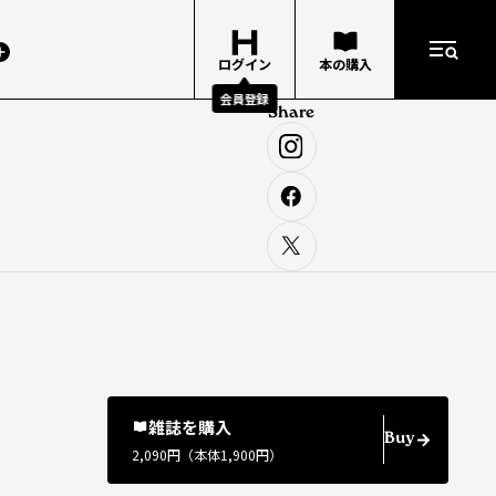
ログイン
本の購入
会員登録
Share
雑誌を購入
Buy
2,090円（本体1,900円）