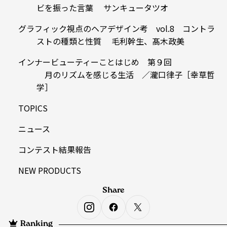
ビを振った言葉 サンキュータツオ
グラフィック視点のヘアデザイン考 vol.8 コントラ
ストの種類と性質 毛利幹生、髙木政美
インナービューティーことはじめ 第９回
月のリズムを感じる生活 ／瀧口律子［幸草哲
学］
TOPICS
ニュース
コンテスト結果報告
NEW PRODUCTS
Share
Ranking