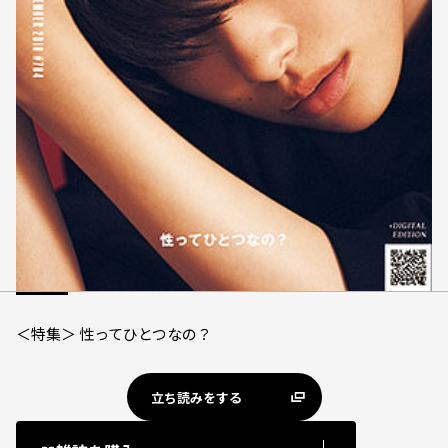
＜特集＞ 性ってひとつなの？
立ち読みをする