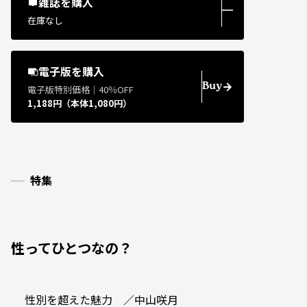
雑誌を購入
―
在庫なし
電子版を購入
Buy
電子版特別価格｜40％OFF
1,188円（本体1,080円）
特集
性ってひとつなの？
性別を超えた魅力 ／中山咲月