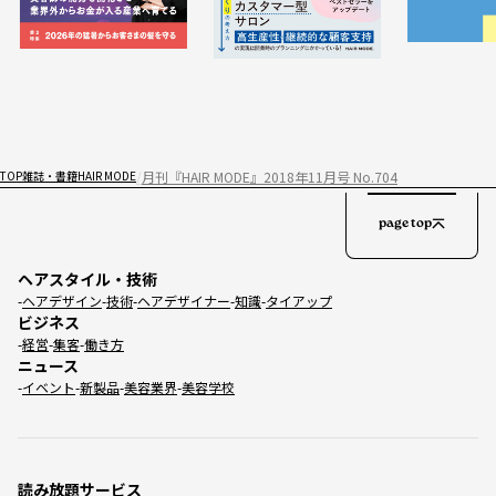
月刊『HAIR MODE』2018年11月号 No.704
TOP
雑誌・書籍
HAIR MODE
page top
ヘアスタイル・技術
ヘアデザイン
技術
ヘアデザイナー
知識
タイアップ
ビジネス
経営
集客
働き方
ニュース
イベント
新製品
美容業界
美容学校
読み放題サービス