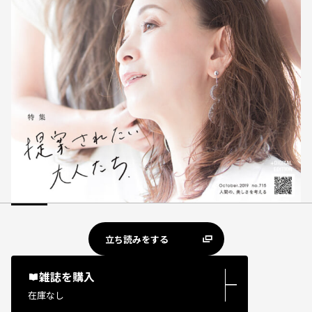
立ち読みをする
雑誌を購入
―
在庫なし