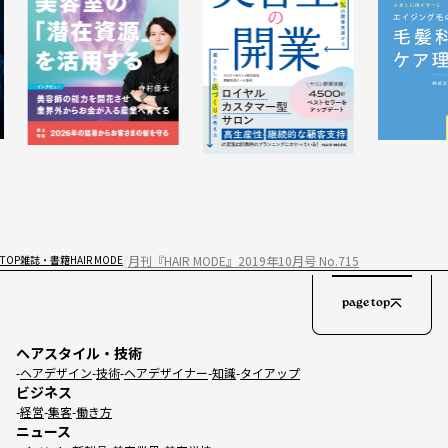
月刊『HAIR MODE』2019年10月号 No.715
TOP
雑誌・書籍
HAIR MODE
page top
ヘアスタイル・技術
ヘアデザイン
技術
ヘアデザイナー
知識
タイアップ
ビジネス
経営
集客
働き方
ニュース