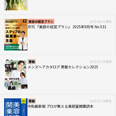
美容の経営プラン
2025.08.01発売
月刊 『美容の経営プラン』 2025年9月号 No.531
書籍
2025.07.25発売
メンズヘアカタログ 男髪セレクション2025
書籍
2025.07.24発売
令和最新版 プロが教える美容室開業読本