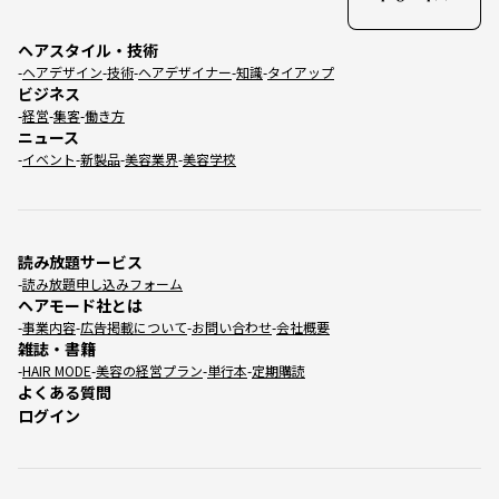
ヘアスタイル・技術
ヘアデザイン
技術
ヘアデザイナー
知識
タイアップ
ビジネス
経営
集客
働き方
ニュース
イベント
新製品
美容業界
美容学校
読み放題サービス
読み放題申し込みフォーム
ヘアモード社とは
事業内容
広告掲載について
お問い合わせ
会社概要
雑誌・書籍
HAIR MODE
美容の経営プラン
単行本
定期購読
よくある質問
ログイン