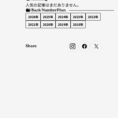
人気の記事はまだありません。
Back Number
Plan
2026年
2025年
2024年
2023年
2022年
2021年
2020年
2019年
2018年
Share