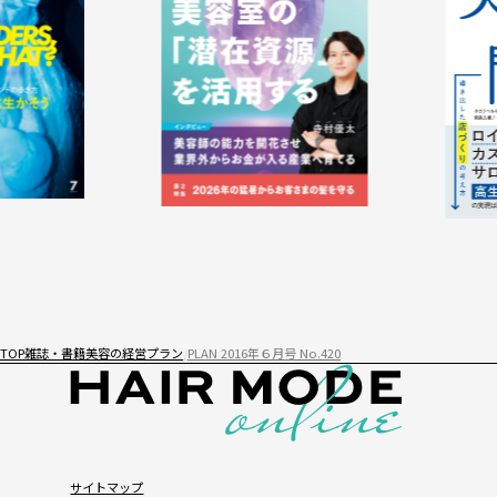
TOP
雑誌・書籍
美容の経営プラン
PLAN 2016年６月号 No.420
サイトマップ