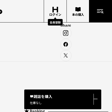
ログイン
本の購入
会員登録
Share
雑誌を購入
―
在庫なし
Ranking