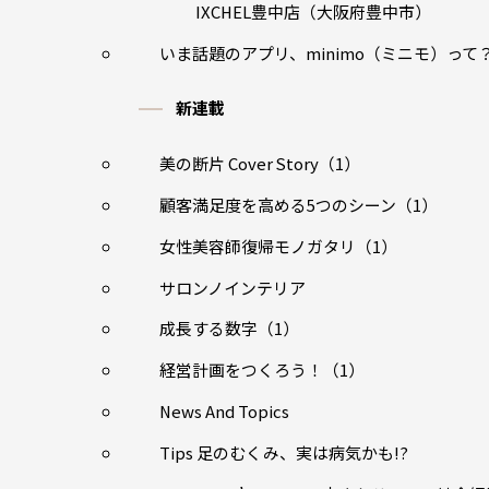
IXCHEL豊中店（大阪府豊中市）
いま話題のアプリ、minimo（ミニモ）って
新連載
美の断片 Cover Story（1）
顧客満足度を高める5つのシーン（1）
女性美容師復帰モノガタリ（1）
サロンノインテリア
成長する数字（1）
経営計画をつくろう！（1）
News And Topics
Tips 足のむくみ、実は病気かも!?