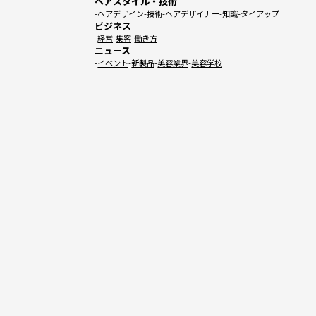
ヘアスタイル・技術
ヘアデザイン
技術
ヘアデザイナー
知識
タイアップ
ビジネス
経営
集客
働き方
ニュース
イベント
新製品
美容業界
美容学校