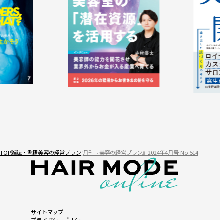
TOP
雑誌・書籍
美容の経営プラン
月刊『美容の経営プラン』2024年4月号 No.514
サイトマップ
プライバシーポリシー