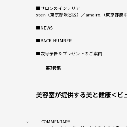
■サロンのインテリア
sten（東京都渋谷区）／amairo.（東京都府
■NEWS
■BACK NUMBER
■次号予告＆プレゼントのご案内
第2特集
美容室が提供する美と健康＜ビ
COMMENTARY