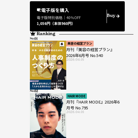
電子版を購入
Buy
電子版特別価格｜40％OFF
1,056円（本体960円）
Ranking
No.
美容の経営プラン
月刊『美容の経営プラン』
2026年6月号 No.540
2026.04.01
No.
HAIR MODE
月刊『HAIR MODE』2026年6
月号 No.795
2026.04.01