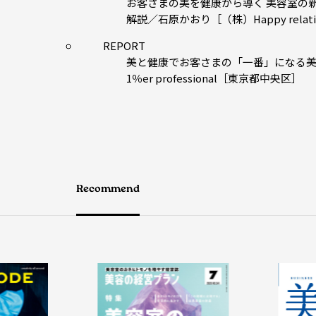
お客さまの美を健康から導く 美容室の
解説／石原かおり［（株）Happy relati
REPORT
美と健康でお客さまの「一番」になる
1％er professional［東京都中央区］
Recommend