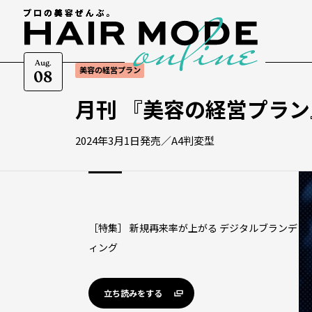
Aug.
美容の経営プラン
08
月刊 『美容の経営プラン』 
2024年3月1日発売／A4判変型
［特集］ 新規再来率が上がる デジタルブランデ
ィング
立ち読みをする