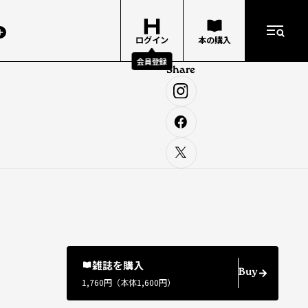
ログイン
本の購入
会員登録
Share
雑誌を購入
Buy
1,760円（本体1,600円）