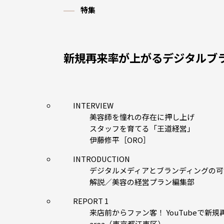
特集
新規再来率が上がるデジタルブ
INTERVIEW
美容師を憧れの存在に押し上げ
スタッフを育てる「王道経営」
伊藤修平［ORO］
INTRODUCTION
デジタルメディアとブランディングの可
解説／美容の経営プラン編集部
REPORT 1
来店前からファン客！ YouTubeで新規
area（東京都江東区）