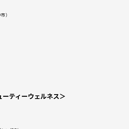
中市）
ューティーウェルネス＞