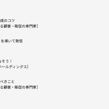
作成のコツ
よる顧客・販促の専門家］
りを導いて発信
なそう！
ホールディングス］
すべきこと
よる顧客・販促の専門家］