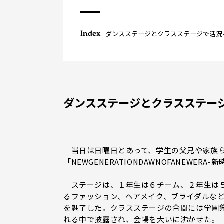
Index
ダンスステージとクラスステージで活況
ダンスステージとクラスステー
当日は日曜日とあって、学生の父兄や家族ら
「NEWGENERATIONDAWNOFANEWERA
ステージは、１年生は６チーム、２年生は５
るファッション、ヘアメイク、ブライダルな
を魅了した。クラスステージの合間には学園
れる中で披露され、会場を大いに沸かせた。