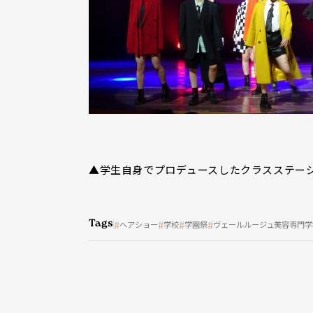
▲学生自身でプロデュースしたクラスステー
Tags
ヘアショー
学校
学園祭
ヴェールルージュ美容専門学