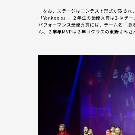
なお、ステージはコンテスト形式が取られ、
「Yankee’s」、２年生の最優秀賞は2-Ⅳチ
パフォーマンス最優秀賞には、チーム名「助
ん、２学年MVPは２年Ⅲクラスの東野ふみさ