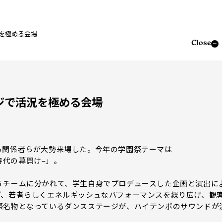
を極める会場
Close
ジで活況を極める会場
関係者らが大勢来場した。今年の学園祭テーマは
-新時代の幕開け–」。
チームに分かれて、学生自身でプロデュースした企画と演出に
ど、若者らしくエネルギッシュなパフォーマンスを繰り広げ、観
祭名物となっているダンスステージが、ハイテンポのサウンドが