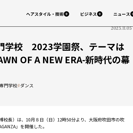
ヘアスタイル・技術
ビジネス
ニュース
2023.11.05
学校 2023学園祭、テーマは
AWN OF A NEW ERA-新時代の幕
専門学校
#
ダンス
校長）は、10月８日（日）12時50分より、大阪府吹田市の吹
AGANZA」を開催した。