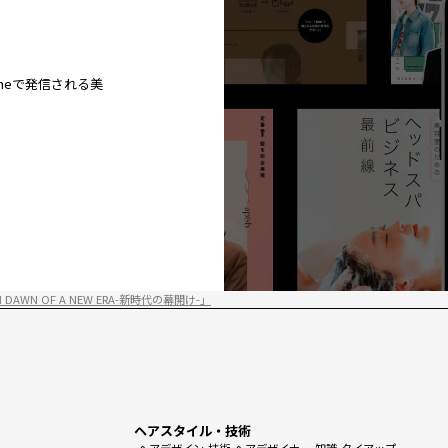
ineで発信される美
AWN OF A NEW ERA-新時代の幕開け-」
ヘアスタイル・技術