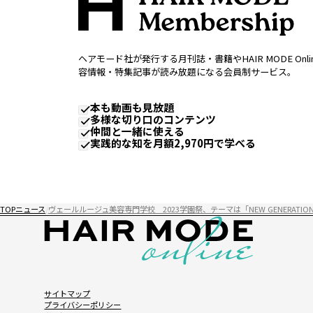
ヘアモード社が発行する月刊誌・書籍やHAIR MODE Onl
容情報・特集記事が読み放題になる会員制サービス。
本も動画も見放題
多様な切り口のコンテンツ
仲間と一緒に使える
実践的な知を月額2,970円で学べる
TOP
ニュース
ヴェールルージュ美容専門学校 2023学園祭、テーマは「NEW GENERATION D
サイトマップ
プライバシーポリシー