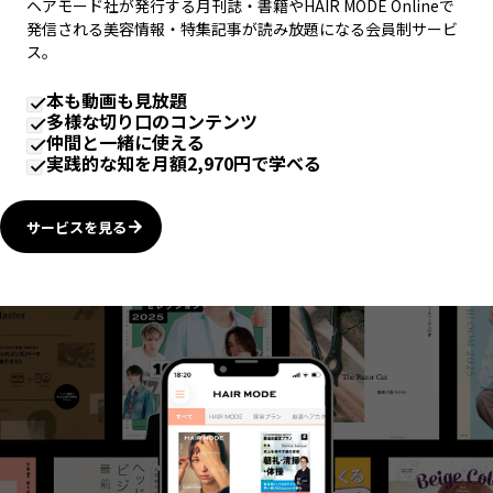
ヘアモード社が発行する月刊誌・書籍やHAIR MODE Onlineで
発信される美容情報・特集記事が読み放題になる会員制サービ
ス。
本も動画も見放題
多様な切り口のコンテンツ
仲間と一緒に使える
実践的な知を月額2,970円で学べる
サービスを見る