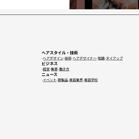
ヘアスタイル・技術
ヘアデザイン
技術
ヘアデザイナー
知識
タイアップ
ビジネス
経営
集客
働き方
ニュース
イベント
新製品
美容業界
美容学校