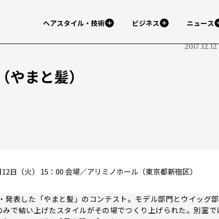
ヘアスタイル・技術
ビジネス
ニュース
2017.12.12
ト（やまと髪）
月12日（火） 15：00 会場／アリミノホール（東京都新宿区）
考案・発表した「やまと髪」のコンテスト。モデル部門とウイッグ部
のみで結い上げたスタイルがその場でつくり上げられた。別室で