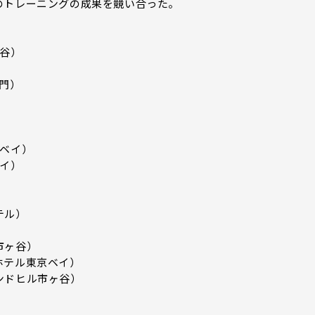
のトレーニングの成果を競い合った。
ヶ谷）
門）
京ベイ）
ベイ）
テル）
市ヶ谷）
ホテル東京ベイ）
ンドヒル市ヶ谷）