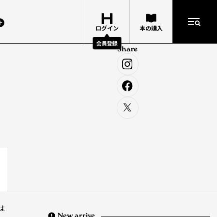
ログイン
本の購入
会員登録
Share
は
New arrive