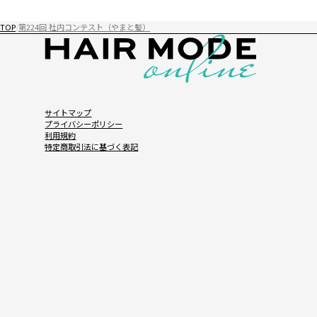
TOP
第224回 社内コンテスト（やまと髪）
サイトマップ
プライバシーポリシー
利用規約
特定商取引法に基づく表記