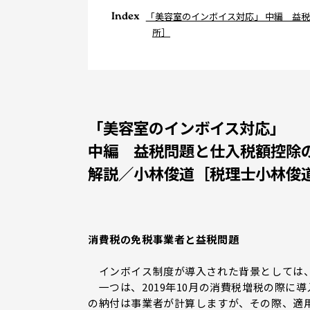
Index
「美容室のインボイス対応」 中編 益
所］
「美容室のインボイス対応」
中編 益税問題と仕入税額控除
解説／小林俊道［税理士小林俊
消費税の免税事業者と益税問題
インボイス制度が導入された背景としては、
一つは、2019年10月の消費税増税の際に
の納付は事業者が計算しますが、その際、適