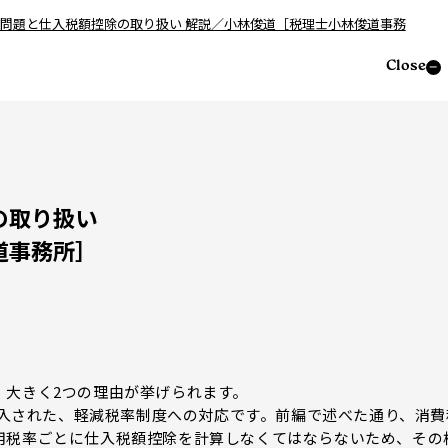
税問題と仕入税額控除の取り扱い 解説／小林俊道［税理士小林俊道事務
Close
の取り扱い
道事務所］
大きく2つの理由が挙げられます。
導入された、軽減税率制度への対応です。前編で述べた通り、消費
用税率ごとに仕入税額控除を計算しなくてはならないため、その