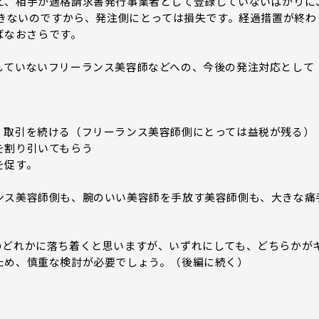
、相手が適格請求書発行事業者として登録していないばかりに
できないのですから、発注側にとっては損失です。経過措置が終わ
らばなおさらです。
ていないフリーランス美容師などへの、今後の発注対応として
、取引を続ける（フリーランス美容師側にとっては益税が残る）
を割り引いてもらう
を促す。
ス美容師側も、腕のいい美容師を手放す美容師側も、大きな痛
どれかに落ち着くと思いますが、いずれにしても、どちらかが
ため、慎重な検討が必要でしょう。（後編に続く）