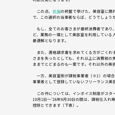
この点、
前編
の終盤で挙げた、美容室に関
で、この選択の当事者ならば、どうでしょう
もし、全てのお客さまが最終消費者であり、
ど、業務の一環として美容室を利用している
最適解となります。
また、適格請求書を求めてくる方がごくわず
さまを失ったとしても、それ以上に消費税の
ままでとどまるのも一案です。それ以外の美
一方、美容室側が課税事業者（※1）の場合
事業者として登録していないフリーランス美
この件については、インボイス制度がスター
10月1日～’26年9月30日の間は、課税仕入れ
控除とできます（下表）。