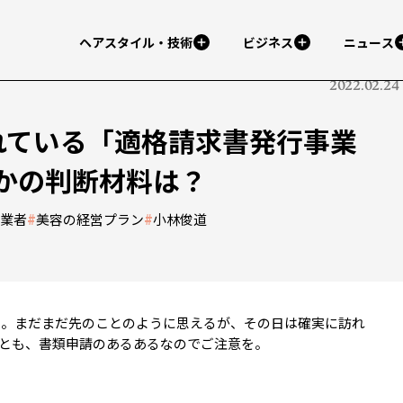
ヘアスタイル・技術
ビジネス
ニュース
2022.02.24
されている「適格請求書発行事業
かの判断材料は？
事業者
#
美容の経営プラン
#
小林俊道
ート。まだまだ先のことのように思えるが、その日は確実に訪れ
とも、書類申請のあるあるなのでご注意を。