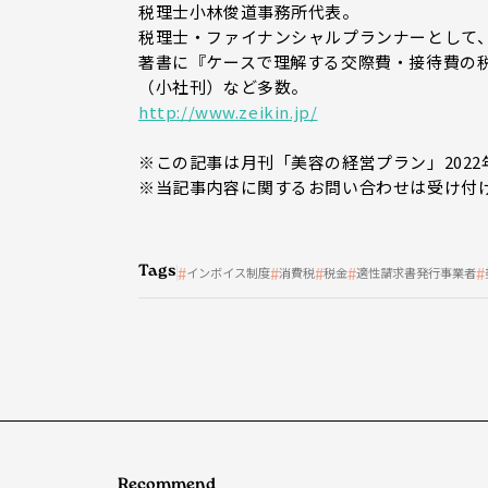
税理士小林俊道事務所代表。
税理士・ファイナンシャルプランナーとして
著書に『ケースで理解する交際費・接待費の
（小社刊）など多数。
http://www.zeikin.jp/
※この記事は月刊「美容の経営プラン」202
※当記事内容に関するお問い合わせは受け付
Tags
インボイス制度
消費税
税金
適性請求書発行事業者
Recommend