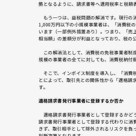
拠となるように、請求書等へ適用税率と税額
もう一つは、益税問題の解消です。現行の消
1,000万円以下の小規模事業者は、「消費
います（一部例外措置あり）。つまり、「売
相当額」の差額分が利益となっており、税の
この解消法として、消費税の免税事業者制度
規模の事業者の全てに対しても、消費税納付
そこで、インボイス制度を導入し、「消費税
とによって、取引先との関係性から「適格請
す。
適格請求書発行事業者に登録するか否か
適格請求書発行事業者として登録するかどう
請求書発行事業者として登録する代わりに消
きず、取引相手として除外されるリスクを負
判断次第となります。