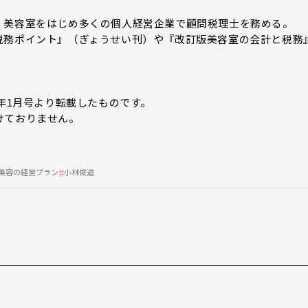
、美容室をはじめ多くの個人経営企業で顧問税理士を務める。
税務ポイント』（ぎょうせい刊）や『改訂版美容室の会計と税務
2年1月号より転載したものです。
けておりません。
美容の経営プラン
小林俊道