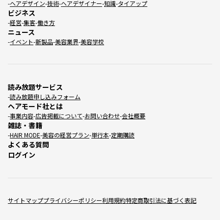
ヘアデザイン
技術
ヘアデザイナー
知識
タイアップ
ビジネス
経営
集客
働き方
ニュース
イベント
新製品
美容業界
美容学校
読み放題サービス
読み放題申し込みフォーム
ヘアモード社とは
事業内容
広告掲載について
お問い合わせ
会社概要
雑誌・書籍
HAIR MODE
美容の経営プラン
単行本
定期購読
よくある質問
ログイン
サイトマップ
プライバシーポリシー
利用規約
特定商取引法に基づく表記