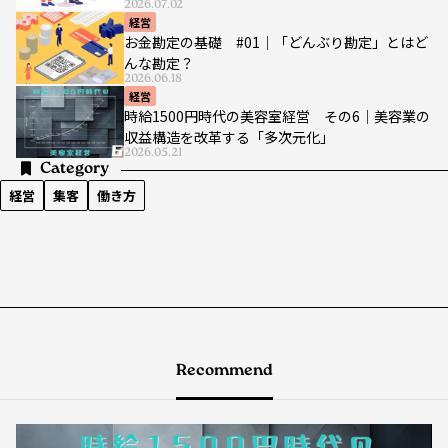
2026.07.02
経営
お金勘定の基礎 #01｜「どんぶり勘定」とはど
んな勘定？
2026.06.18
経営
時給1500円時代の美容室経営 その6｜美容業の
収益構造を改革する「多次元化」
2026.05.21
Category
経営
集客
働き方
Recommend