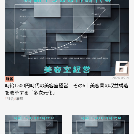
経営
2026.05.21
時給1500円時代の美容室経営 その6｜美容業の収益構造
を改革する「多次元化」
社会
雇用