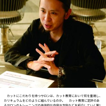
カットにこだわりを持つサロンは、カット教育において何を重視し、
カリキュラムをどのように組んでいるのか。 カット教育に定評のあ
るサロンのトレーニングの具体的な内容や方針などを紹介していく第1