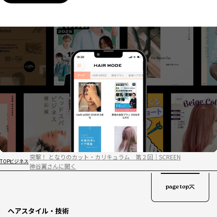
突撃！ となりのカット・カリキュラム 第２回｜SCREEN
TOP
ビジネス
神谷翼さんに聞く
page top
ヘアスタイル・技術