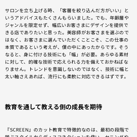
サロンを立ち上げる時、「客層を絞り込んだ方がいい」と
いうアドバイスもたくさんもらいました。でも、年齢層や
ジャンルを限定せず、幅広いお客さまにデザインを提供で
きる店でありたいと思った。美容師がお客さまを選ぶので
はなく、お客さまに選んでいただくことこそ、この仕事の
本質であるという考えが、僕の中にあったからです。そう
なると、身に付ける技術にも「幅」が必要。あらゆる素材
に対して、的確な技術で応えられる力を備えておかねばな
りません。トレンドを意識しないのではなく、技術に幅と
太い軸さえあれば、流行にも柔軟に対応できるはずです。
教育を通して教える側の成長を期待
『SCREEN』のカット教育で特徴的なのは、最初の段階で
学ぶスタイルからディスコネクションを使い、セニングや