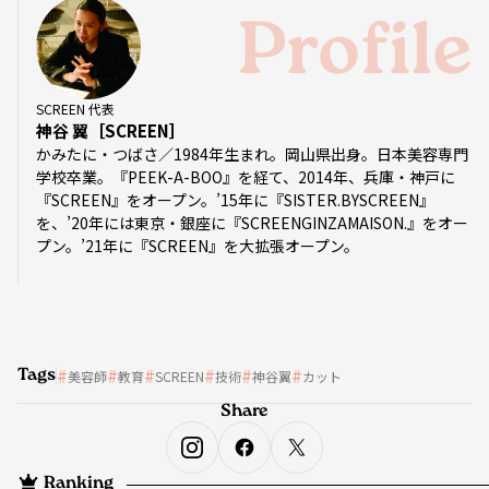
Profile
SCREEN 代表
神谷 翼［SCREEN］
かみたに・つばさ／1984年生まれ。岡山県出身。日本美容専門
学校卒業。『PEEK-A-BOO』を経て、2014年、兵庫・神戸に
『SCREEN』をオープン。’15年に『SISTER.BYSCREEN』
を、’20年には東京・銀座に『SCREENGINZAMAISON.』をオー
プン。’21年に『SCREEN』を大拡張オープン。
Tags
美容師
教育
SCREEN
技術
神谷翼
カット
Share
Ranking