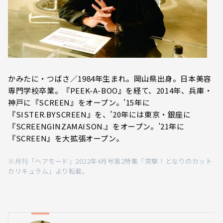
かみたに・つばさ／1984年生まれ。岡山県出身。日本美容
専門学校卒業。『PEEK-A-BOO』を経て、2014年、兵庫・
神戸に『SCREEN』をオープン。’15年に
『SISTER.BYSCREEN』を、’20年には東京・銀座に
『SCREENGINZAMAISON.』をオープン。’21年に
『SCREEN』を大拡張オープン。
※月刊「ヘアモード」2022年4月号第2特集「突撃！となりのカット
カリキュラム」より転載。