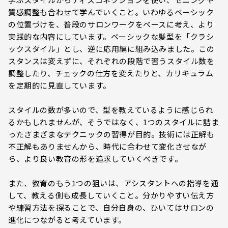
質感調整も合わせて学んでいくこと。いわゆるベーシック
の位置づけを、普段のサロンワークをベースに考え、より
実践的な内容にしています。ベーシックな髪型を「クラシ
ックスタイル」とし、逆に応用編に組み込みました。この
スタンスは変えずに、それぞれの段階で習うスタイル数を
調整したり、チェックの仕方を変えたりと、カリキュラム
を定期的に見直しています。
スタイルの数が多いので、型を教えているように感じられ
るかもしれませんが、そうではなく、1つのスタイルに詰ま
ったさまざまなテクニックの習得が目的。技術には正解も
不正解もありませんから、時代に合わせて変化させなが
ら、より良い教育の形を追求していくべきです。
また、教育のもう1つの狙いは、アシスタントへの指導を通
して、教える側も成長していくこと。分かりやすい伝え方
や練習方法を探ることで、自分自身の、ひいてはサロンの
進化につながると考えています。