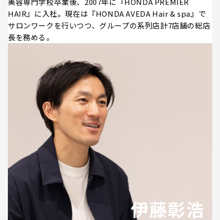
美容専門学校卒業後、2007年に『HONDA PREMIER
HAIR』に入社。現在は『HONDA AVEDA Hair & spa』で
サロンワークを行いつつ、グループの系列店計7店舗の総店
長を務める。
伊藤彰浩