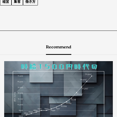
経営
集客
働き方
Recommend