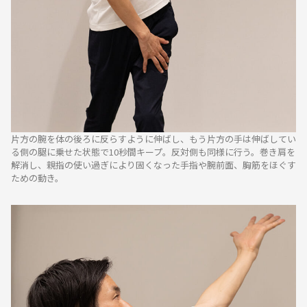
片方の腕を体の後ろに反らすように伸ばし、もう片方の手は伸ばしてい
る側の腿に乗せた状態で10秒間キープ。反対側も同様に行う。巻き肩を
解消し、親指の使い過ぎにより固くなった手指や腕前面、胸筋をほぐす
ための動き。