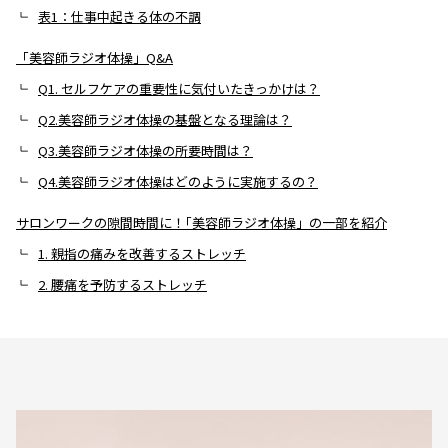
表1：仕事中起きる体の不調
「美容師ラジオ体操」Q&A
Q1. セルフケアの重要性に気付いたきっかけは？
Q2.美容師ラジオ体操の基盤となる理論は？
Q3.美容師ラジオ体操の所要時間は？
Q4.美容師ラジオ体操はどのように実施するの？
サロンワークの隙間時間に！｢美容師ラジオ体操」の一部を紹介
1. 親指の痛みを改善するストレッチ
2. 腰痛を予防するストレッチ