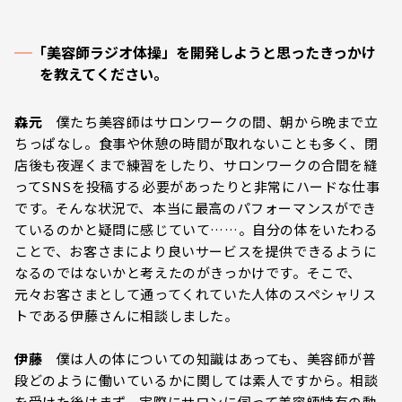
｢美容師ラジオ体操」を開発しようと思ったきっかけ
を教えてください。
森元
僕たち美容師はサロンワークの間、朝から晩まで立
ちっぱなし。食事や休憩の時間が取れないことも多く、閉
店後も夜遅くまで練習をしたり、サロンワークの合間を縫
ってSNSを投稿する必要があったりと非常にハードな仕事
です。そんな状況で、本当に最高のパフォーマンスができ
ているのかと疑問に感じていて……。自分の体をいたわる
ことで、お客さまにより良いサービスを提供できるように
なるのではないかと考えたのがきっかけです。そこで、
元々お客さまとして通ってくれていた人体のスペシャリス
トである伊藤さんに相談しました。
伊藤
僕は人の体についての知識はあっても、美容師が普
段どのように働いているかに関しては素人ですから。相談
を受けた後はまず、実際にサロンに伺って美容師特有の動