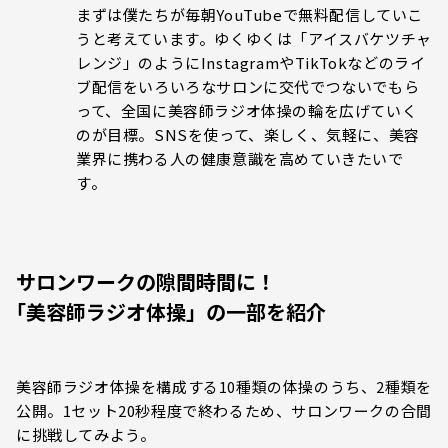
まずは僕たちが毎朝YouTubeで無料配信していこ
うと考えています。ゆくゆくは「アイスバケツチャ
レンジ」のようにInstagramやTikTokなどのライ
ブ配信をいろいろなサロンに交代でつないでもら
って、全国に美容師ラジオ体操の輪を広げていく
のが目標。SNSを使って、楽しく、気軽に、美容
業界に携わる人の健康意識を高めていきたいで
す。
サロンワークの隙間時間に！
｢美容師ラジオ体操」の一部を紹介
美容師ラジオ体操を構成する10種類の体操のうち、2種類を
公開。1セット20秒程度で終わるため、サロンワークの合間
に挑戦してみよう。