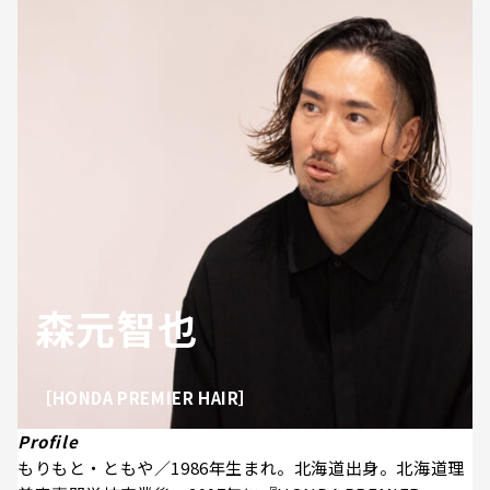
森元智也
［HONDA PREMIER HAIR］
Profile
もりもと・ともや／1986年生まれ。北海道出身。北海道理