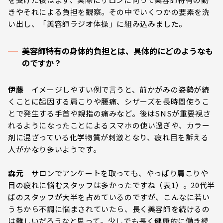
きやそれによる負担を観察。その中でいくつかの要素を洗
い出し、「美容師ラジオ体操」に組み込みました。
美容師特有の身体的負担とは、具体的にどのようなも
のですか？
伊藤
イメージしやすい例で言うと、前かがみの姿勢が続
くことに起因する肩こりや腰痛、シザーズを長時間使うこ
とで発生する手首や親指の痛みなど。後はSNSが重要視さ
れるようになったことによるスマホの使い過ぎや、カラー
剤に混ざっている化学物質が刺激となり、疲れ目を訴える
人がかなり多いようです。
森元
サロンでアンケートを取っても、やっぱり肩こりや
目の疲れに悩むスタッフは多かったですね（表1）。20代半
ばのスタッフが大半を占めているのですが、こんなに若い
うちから不調に悩まされていたら、長く美容師を続けるの
は難しいだろうなと思って。少しでも長く健康的に働き続