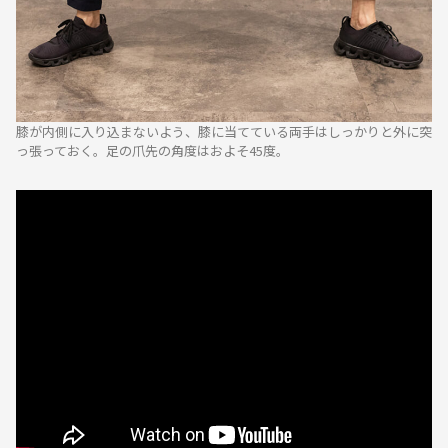
膝が内側に入り込まないよう、膝に当てている両手はしっかりと外に突
っ張っておく。足の爪先の角度はおよそ45度。