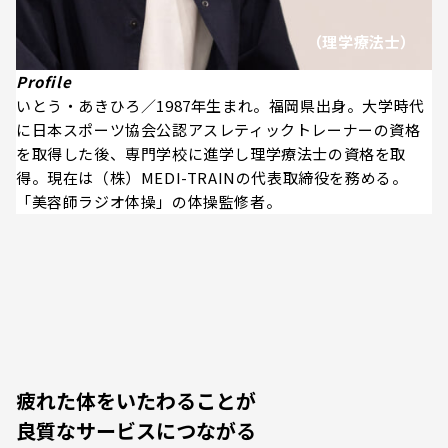
（理学療法士）
Profile
いとう・あきひろ／1987年生まれ。福岡県出身。大学時代
に日本スポーツ協会公認アスレティックトレーナーの資格
を取得した後、専門学校に進学し理学療法士の資格を取
得。現在は（株）MEDI-TRAINの代表取締役を務める。
「美容師ラジオ体操」の体操監修者。
疲れた体をいたわることが
良質なサービスにつながる