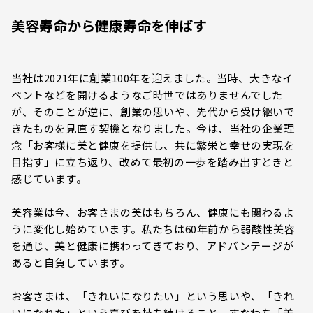
美容寿命から健康寿命を伸ばす
当社は2021年に創業100年を迎えました。当時、大きなイ
ベントなどを開けるようなご時世ではありませんでした
が、そのことが逆に、創業の思いや、先代から受け継いで
きたものを見直す契機となりました。今は、当社の企業理
念「お客様に美と健康を提供し、共に繁栄と幸せの実現を
目指す」に立ち返り、改めて最初の一歩を踏み出すときと
感じています。
美容業は今、お客さまの美はもちろん、健康にも関わるよ
うに変化し始めています。私たちは60年前から弱酸性美容
を通じ、美と健康に携わってきており、アドバンテージが
あると自負しています。
お客さまは、「きれいになりたい」という思いや、「きれ
いになれた」という喜びを持ち続けること、すなわち「美