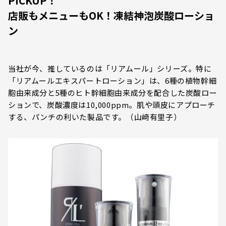
PICKUP！
店販もメニューもOK！凍結神泡炭酸ローショ
ン
当社が今、推しているのは「リアムール」シリーズ。特に
「リアムールエキスパートローション」は、6種の植物幹細
胞由来成分と5種のヒト幹細胞由来成分を配合した炭酸ロー
ションで、炭酸濃度は10,000ppm。肌や頭皮にアプローチ
する、パンチの利いた製品です。（山﨑有里子）