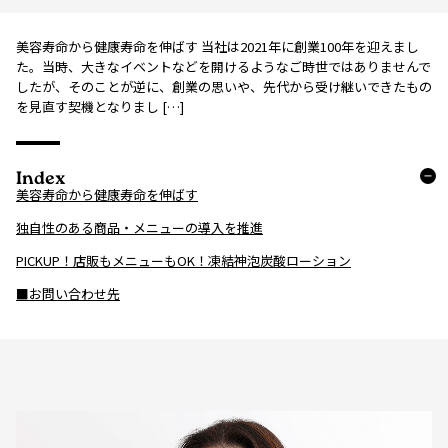
美容寿命から健康寿命を伸ばす 当社は2021年に創業100年を迎えまし
た。当時、大きなイベントなどを開けるようなご時世ではありませんで
したが、そのことが逆に、創業の思いや、先代から受け継いできたもの
を見直す契機となりまし […]
Index
美容寿命から健康寿命を伸ばす
独自性のある商品・メニューの導入を推進
PICKUP！店販もメニューもOK！凍結神泡炭酸ローション
■お問い合わせ先