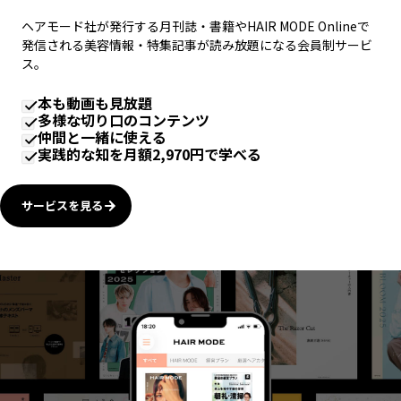
ヘアモード社が発行する月刊誌・書籍やHAIR MODE Onlineで
発信される美容情報・特集記事が読み放題になる会員制サービ
ス。
本も動画も見放題
多様な切り口のコンテンツ
仲間と一緒に使える
実践的な知を月額2,970円で学べる
サービスを見る