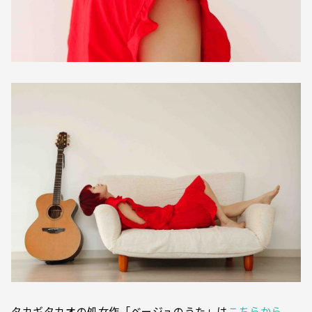
タカギタカオの処女作「ベージュのうた」は
こちらから
。