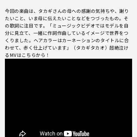
今回の楽曲は、タカギさんの母への感謝の気持ちや、謝り
たいこと、いま母に伝えたいことなどをつづったもの。そ
の歌詞に注目です。「ミュージックビデオではモデルを自
分に見立て、一緒に作詞作曲しているイメージで世界をつ
くりました。ヘアカラーはカーネーションのタイトルに合
わせて、赤く仕上げています」（タカギタカオ）超絶泣け
るMVはこちらから！