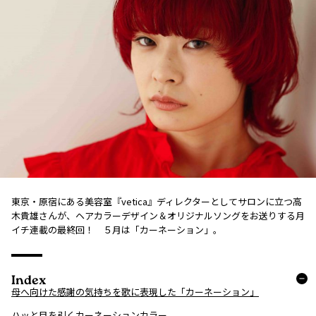
東京・原宿にある美容室『vetica』ディレクターとしてサロンに立つ高
木貴雄さんが、ヘアカラーデザイン＆オリジナルソングをお送りする月
イチ連載の最終回！ ５月は「カーネーション」。
Index
母へ向けた感謝の気持ちを歌に表現した「カーネーション」
ハッと目を引くカーネーションカラー