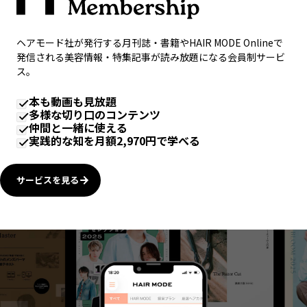
ヘアモード社が発行する月刊誌・書籍やHAIR MODE Onlineで
発信される美容情報・特集記事が読み放題になる会員制サービ
ス。
本も動画も見放題
多様な切り口のコンテンツ
仲間と一緒に使える
実践的な知を月額2,970円で学べる
サービスを見る