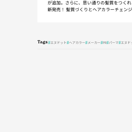
が追加。さらに、思い通りの髪質をつくれ
新発売！ 髪質づくりとヘアカラーチェン
Tags
エヌドット
ヘアカラー
メーカー
PR
パーマ
エヌド