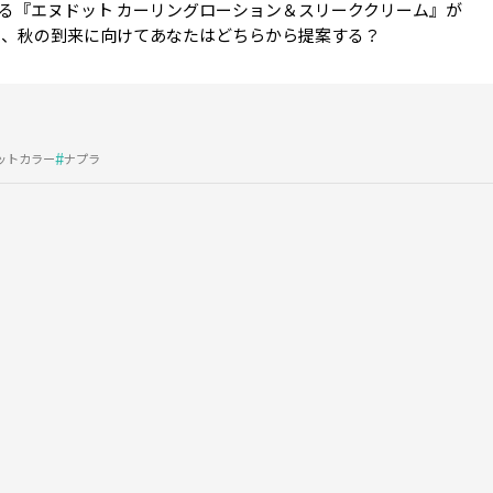
る『エヌドット カーリングローション＆スリーククリーム』が
ジ、秋の到来に向けてあなたはどちらから提案する？
ットカラー
ナプラ