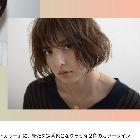
トカラー』に、新たな定番色となりそうな２色のカラーライン