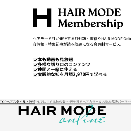
ヘアモード社が発行する月刊誌・書籍やHAIR MODE Onl
容情報・特集記事が読み放題になる会員制サービス。
本も動画も見放題
多様な切り口のコンテンツ
仲間と一緒に使える
実践的な知を月額2,970円で学べる
TOP
ヘアスタイル・技術
N.ではじめる秋の髪 ～光を操るヘアカラー＆お悩み解決パーマ～