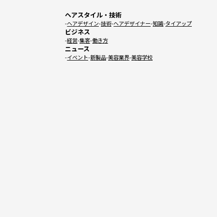
ヘアスタイル・技術
ヘアデザイン
技術
ヘアデザイナー
知識
タイアップ
ビジネス
経営
集客
働き方
ニュース
イベント
新製品
美容業界
美容学校