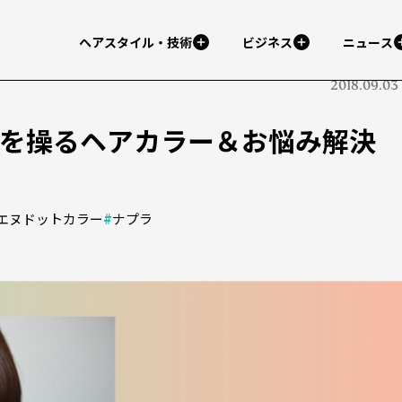
ヘアスタイル・技術
ビジネス
ニュース
2018.09.03
光を操るヘアカラー＆お悩み解決
エヌドットカラー
#
ナプラ