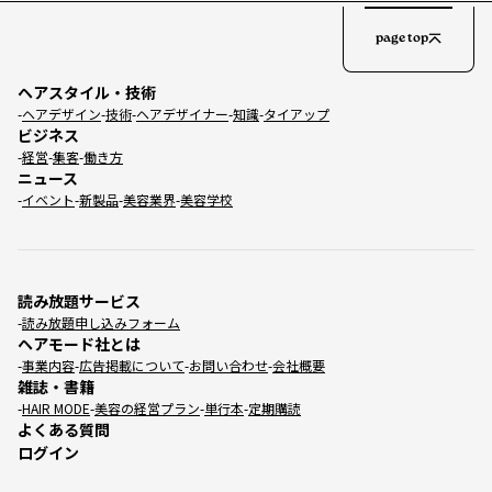
page top
ヘアスタイル・技術
ヘアデザイン
技術
ヘアデザイナー
知識
タイアップ
ビジネス
経営
集客
働き方
ニュース
イベント
新製品
美容業界
美容学校
読み放題サービス
読み放題申し込みフォーム
ヘアモード社とは
事業内容
広告掲載について
お問い合わせ
会社概要
雑誌・書籍
HAIR MODE
美容の経営プラン
単行本
定期購読
よくある質問
ログイン