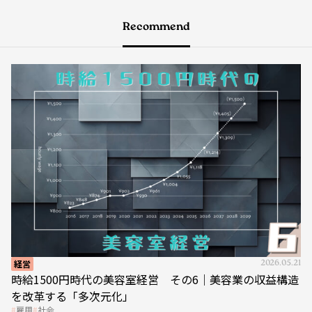
Recommend
経営
2026.05.21
時給1500円時代の美容室経営 その6｜美容業の収益構造
を改革する「多次元化」
雇用
社会