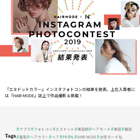
『エヌドットカラー』インスタフォトコンの結果を発表。上位入賞者に
は『HAIR MODE』誌上で作品撮影＆掲載！
ナプラ
フォトコン
エヌドット
美容師
ヘアモード
美容
雑誌
Tags
髪型
ヘアカラー
ヘア
PR
N.
HAIR MODE
女性モード社