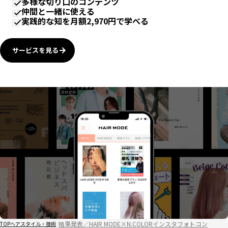
多様な切り口のコンテンツ
仲間と一緒に使える
実践的な知を月額2,970円で学べる
サービスを見る
結果発表／HAIR MODE×N.COLORインスタフォトコン
TOP
ヘアスタイル・技術