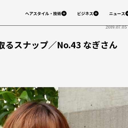
ヘアスタイル・技術
ビジネス
ニュース
2019.07.05
るスナップ／No.43 なぎさん