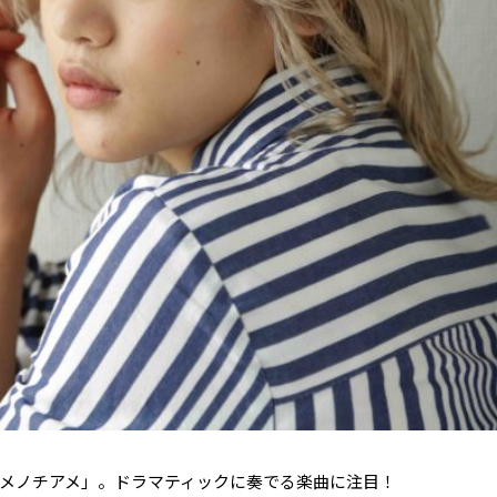
アメノチアメ」。ドラマティックに奏でる楽曲に注目！