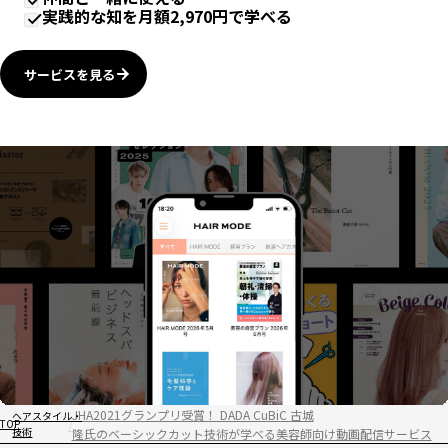
実践的な知を月額2,970円で学べる
サービスを見る
JHA2021グランプリ受賞！ DADA CuBiC 古城
ヘアスタイル・
TOP
技術
隆氏のベーシックカット技術が学べる美容師向け動画配信サービス