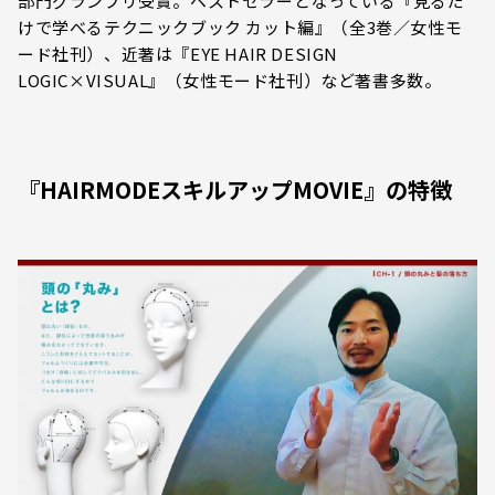
部門グランプリ受賞。ベストセラーとなっている『見るだ
けで学べるテクニックブック カット編』（全3巻／女性モ
ード社刊）、近著は『EYE HAIR DESIGN
LOGIC×VISUAL』（女性モード社刊）など著書多数。
『HAIRMODEスキルアップMOVIE』の特徴