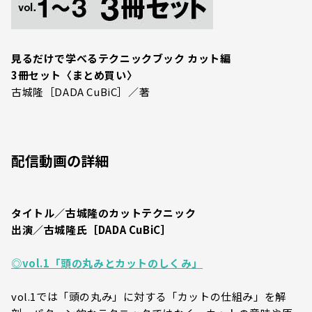
見るだけで学べるテクニックブック カット編
3冊セット〈まとめ買い〉
古城隆［DADA CuBiC］／著
配信動画の詳細
タイトル／古城隆のカットテクニック
出演／古城隆氏［DADA CuBiC］
◎vol.1「頭の丸みとカットのしくみ」
vol.1では「頭の丸み」に対する「カットの仕組み」を解