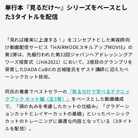
単行本『見るだけ～』シリーズをベースとし
た3タイトルを配信
「見れば確実に上達する！」をコンセプトとした美容師向
け動画配信サービス『HAIRMODEスキルアップMOVIE』の
第1弾は、先般行われた第32回ジャパンヘアドレッシングア
ワーズ授賞式（JHA2021）において、2度目のグランプリを
受賞したDADA CuBiCの古城隆氏をゲスト講師に迎えたベ
ーシックカット技術。
同氏の著書でベストセラーの
『見るだけで学べるテクニッ
クブック カット編（全3巻）』
をベースとした動画構成
で、「頭の丸みを考慮したカットの仕組み」「グラデーシ
ョンカットとレイヤーカットの基礎」といったベーシック
カットのトレーニングに最適な内容となっている（3タイト
ルを配信）。