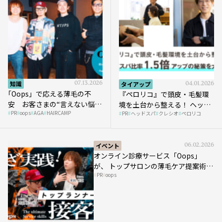
知識
07.13.2026
タイアップ
04.01.2026
｢Oops」で応える薄毛の不
『ペロリコ』で頭皮・毛髪環
安 お客さまの“言えない悩
境を土台から整える！ ヘッド
PR
oops
AGA
HAIRCAMP
み”にどう向き合う？ ＃01
PR
ヘッドスパ
クレシオ
ペロリコ
スパ比率1.5倍アップの秘策を
大公開
イベント
06.02.2026
オンライン診療サービス「Oops」
が、 トップサロンの薄毛ケア提案術を
PR
oops
HAIRCAMPで公開！