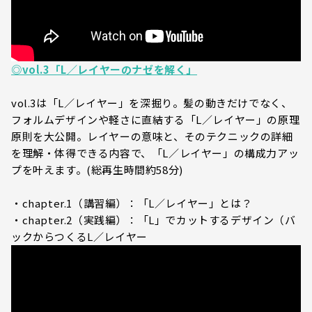
◎vol.3「L／レイヤーのナゼを解く」
vol.3は「L／レイヤー」を深掘り。髪の動きだけでなく、
フォルムデザインや軽さに直結する「L／レイヤー」の原理
原則を大公開。レイヤーの意味と、そのテクニックの詳細
を理解・体得できる内容で、「L／レイヤー」の構成力アッ
プを叶えます。(総再生時間約58分)
・chapter.1（講習編）：「L／レイヤー」とは？
・chapter.2（実践編）：「L」でカットするデザイン（バ
ックからつくるL／レイヤー