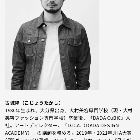
古城隆（こじょうたかし）
1980年生まれ。大分県出身。大村美容専門学校（現・大村
美容ファッション専門学校）卒業後、『DADA CuBiC』入
社。アートディレクター、「D.D.A.（DADA DESIGN
ACADEMY）」の講師を務める。2019年・2021年JHA大賞