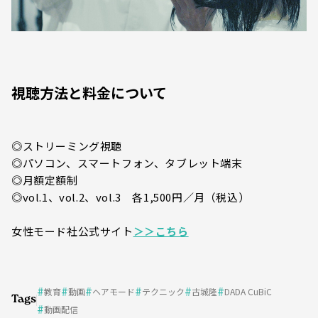
視聴方法と料金について
◎ストリーミング視聴
◎パソコン、スマートフォン、タブレット端末
◎月額定額制
◎vol.1、vol.2、vol.3 各1,500円／月（税込）
女性モード社公式サイト
＞＞こちら
教育
動画
ヘアモード
テクニック
古城隆
DADA CuBiC
Tags
動画配信