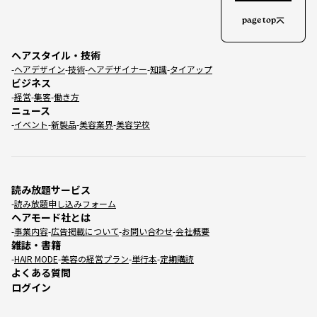
page top
ヘアスタイル・技術
ヘアデザイン
技術
ヘアデザイナー
知識
タイアップ
ビジネス
経営
集客
働き方
ニュース
イベント
新製品
美容業界
美容学校
読み放題サービス
読み放題申し込みフォーム
ヘアモード社とは
事業内容
広告掲載について
お問い合わせ
会社概要
雑誌・書籍
HAIR MODE
美容の経営プラン
単行本
定期購読
よくある質問
ログイン