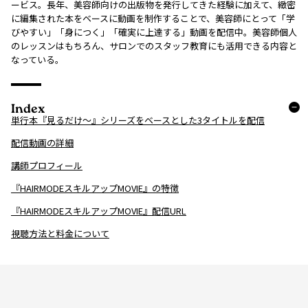
ービス。長年、美容師向けの出版物を発行してきた経験に加えて、緻密
に編集された本をベースに動画を制作することで、美容師にとって「学
びやすい」「身につく」「確実に上達する」動画を配信中。美容師個人
のレッスンはもちろん、サロンでのスタッフ教育にも活用できる内容と
なっている。
Index
単行本『見るだけ～』シリーズをベースとした3タイトルを配信
配信動画の詳細
講師プロフィール
『HAIRMODEスキルアップMOVIE』の特徴
『HAIRMODEスキルアップMOVIE』配信URL
視聴方法と料金について