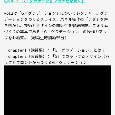
◎vol.2「G／グラデーションのナゼを解く」
vol.2は「G／グラデーション」についてレクチャー。グラ
デーションをつくるスライス、パネル操作の「ナゼ」を解
き明かし、技術とデザインの関係性を徹底解説。フォルム
づくりの基本である「G／グラデーション」の操作力アッ
プをお約束。（総再生時間約55分）
・chapter.1（講習編）：「G／グラデーション」とは？
・chapter.2（実践編）：「G」でカットするデザイン（バ
ックとフロントからつくるG／グラデーション）