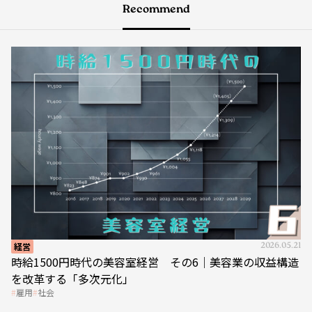
Recommend
経営
2026.05.21
時給1500円時代の美容室経営 その6｜美容業の収益構造
を改革する「多次元化」
雇用
社会