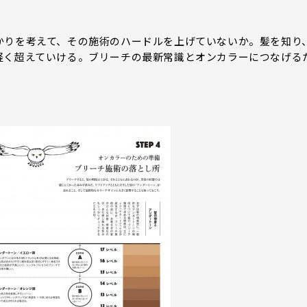
かりを考えて、その施術のハードルを上げていないか。髪を知り
軽く超えていける。ブリーチの最新常識とオンカラーにつなげる