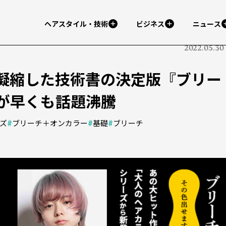
ヘアスタイル・技術
ビジネス
ニュース
2022.05.30
凝縮した技術書の決定版『ブリー
が早くも話題沸騰
ズ
#
ブリーチ＋オンカラー
#
基礎
#
ブリーチ