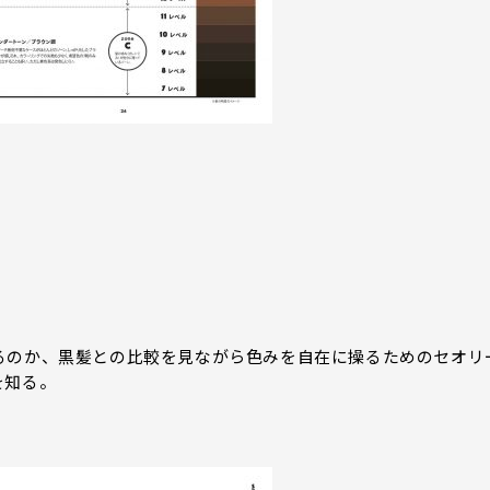
るのか、黒髪との比較を見ながら色みを自在に操るためのセオリ
を知る。