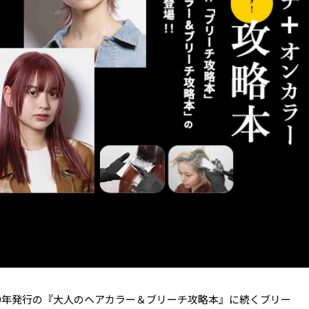
19年発行の『大人のヘアカラー＆ブリーチ攻略本』に続くブリー