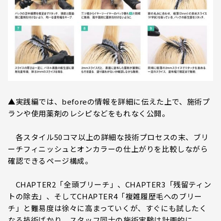
▲実践編では、beforeの情報を詳細に伝えた上で、施術プ
ランや使用薬剤のレシピなどをもれなく公開。
各スタイル50コマ以上の詳細な技術プロセスの末、ブリ
ーチフィニッシュとオンカラーの仕上がりを比較しながら
確認できるページ構成。
CHAPTER2「全頭ブリーチ」、CHAPTER3「残留ティン
トの除去」、そしてCHAPTER4「複雑履歴毛へのブリー
チ」と難易度は徐々に高まっていくが、すぐにも試したく
なる技術ばかり。スタッフ同士の施術実験は計画的に。