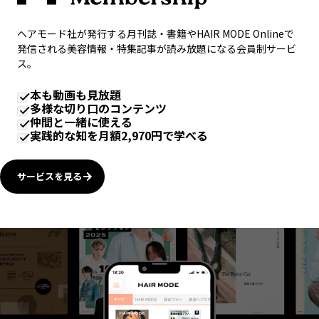
ヘアモード社が発行する月刊誌・書籍やHAIR MODE Onlineで
発信される美容情報・特集記事が読み放題になる会員制サービ
ス。
本も動画も見放題
多様な切り口のコンテンツ
仲間と一緒に使える
実践的な知を月額2,970円で学べる
サービスを見る