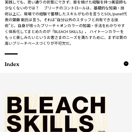
実践しても、思い通りの状態にできず、首を傾げた経験を持つ美容師も
少なくないのでは？ ブリーチのコントロールは、基礎的な知識・技
術以上に、現場での経験で蓄積したスキルがものを言うとSOL/punel代
表の齋藤 剛氏は言う。それは“自分以外のスタッフと共有できる技
術”と、自身が培ったブリーチ＋オンカラーの知識・手法をわかりやす
く体系化してまとめたのが『BLEACH SKILLS』。 ハイトーンカラーを
もっと楽しみたいというお客さまのニーズを満たすために、まずは質の
高いブリーチベースづくりが不可欠だ。
Index