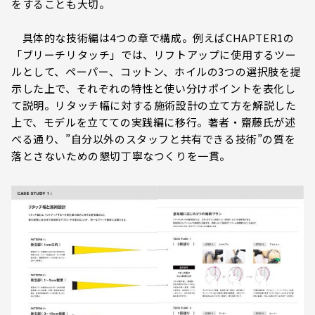
をすることも大切。
具体的な技術編は4つの章で構成。例えばCHAPTER1の
「ブリーチリタッチ」では、リフトアップに使用するツー
ルとして、ペーパー、コットン、ホイルの3つの選択肢を提
示した上で、それぞれの特性と使い分けポイントを表化し
て説明。リタッチ幅に対する施術設計の立て方を解説した
上で、モデルを立てての実践編に移行。著者・齋藤氏が述
べる通り、”自分以外のスタッフと共有できる技術”の質を
落とさないための懇切丁寧なつくりを一貫。