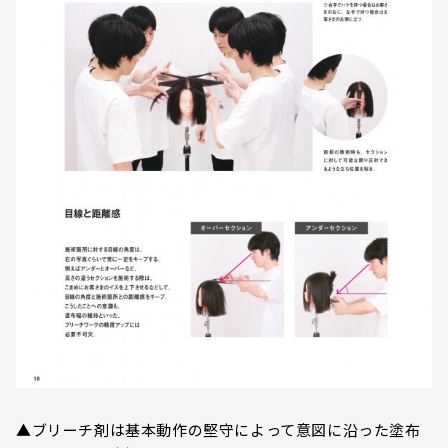
▲ブリーチ剤は基本動作の堅守によって意図に沿った塗布