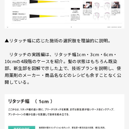
▲リタッチ幅に応じた施術の選択肢を理論的に説明。
リタッチの実践編は、リタッチ幅1cm・3cm・6cm・
10cmの4段階のケースを紹介。髪の状態はもちろん既染
部、新生部を図解で示した上で、技術プランを説明し、使
用薬剤のメーカー・商品名などのレシピも余すことなく公
開している。