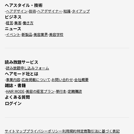
ヘアスタイル・技術
ヘアデザイン
技術
ヘアデザイナー
知識
タイアップ
ビジネス
経営
集客
働き方
ニュース
イベント
新製品
美容業界
美容学校
読み放題サービス
読み放題申し込みフォーム
ヘアモード社とは
事業内容
広告掲載について
お問い合わせ
会社概要
雑誌・書籍
HAIR MODE
美容の経営プラン
単行本
定期購読
よくある質問
ログイン
サイトマップ
プライバシーポリシー
利用規約
特定商取引法に基づく表記