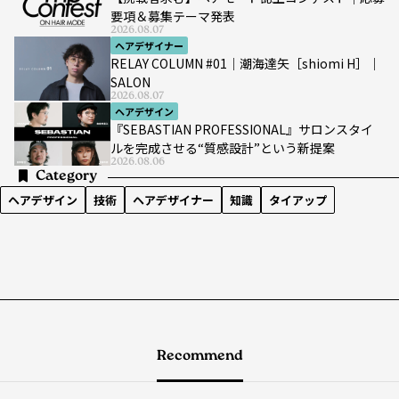
要項＆募集テーマ発表
2026.08.07
ヘアデザイナー
RELAY COLUMN #01｜潮海達矢［shiomi H］｜
SALON
2026.08.07
ヘアデザイン
『SEBASTIAN PROFESSIONAL』サロンスタイ
ルを完成させる“質感設計”という新提案
2026.08.06
Category
ヘアデザイン
技術
ヘアデザイナー
知識
タイアップ
Recommend