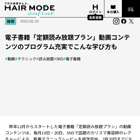
ログイン
本の購入
会員登録
技術
2023.02.20
電子書籍「定額読み放題プラン」動画コンテ
ンツのプログラム充実でこんな学び方も
#
動画
#
テクニック
#
読み放題
#
SNS
#
電子書籍
昨年12月からスタートした電子書籍「定額読み放題プラン」の動画
コンテンツは、毎月10日・20日、SNSで話題のカリスマ美容師のレク
チャーによる、新着テクニックムービーを順次追加。2月20日までに8