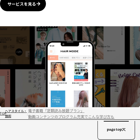
サービスを見る
電子書籍「定額読み放題プラン」
ヘアスタイル・
TOP
技術
動画コンテンツのプログラム充実でこんな学び方も
page top