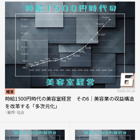
経営
2026.05.21
時給1500円時代の美容室経営 その6｜美容業の収益構造
を改革する「多次元化」
雇用
社会