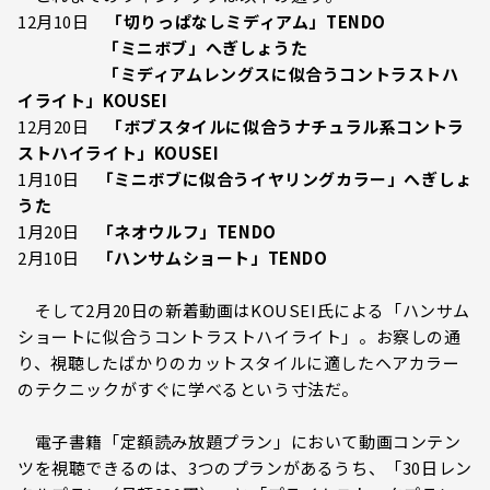
12月10日
「切りっぱなしミディアム」TENDO
「ミニボブ」へぎしょうた
「ミディアムレングスに似合うコントラストハ
イライト」KOUSEI
12月20日
「ボブスタイルに似合うナチュラル系コントラ
ストハイライト」KOUSEI
1月10日
「ミニボブに似合うイヤリングカラー」へぎしょ
うた
1月20日
「ネオウルフ」TENDO
2月10日
「ハンサムショート」TENDO
そして2月20日の新着動画はKOUSEI氏による「ハンサム
ショートに似合うコントラストハイライト」。お察しの通
り、視聴したばかりのカットスタイルに適したヘアカラー
のテクニックがすぐに学べるという寸法だ。
電子書籍「定額読み放題プラン」において動画コンテン
ツを視聴できるのは、3つのプランがあるうち、「30日レン