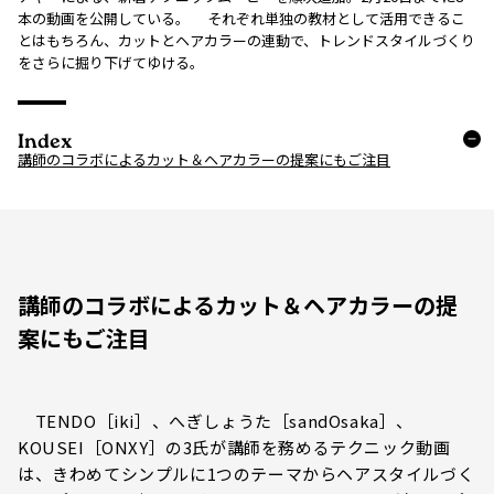
本の動画を公開している。 それぞれ単独の教材として活用できるこ
とはもちろん、カットとヘアカラーの連動で、トレンドスタイルづくり
をさらに掘り下げてゆける。
Index
講師のコラボによるカット＆ヘアカラーの提案にもご注目
講師のコラボによるカット＆ヘアカラーの提
案にもご注目
TENDO［iki］、へぎしょうた［sandOsaka］、
KOUSEI［ONXY］の3氏が講師を務めるテクニック動画
は、きわめてシンプルに1つのテーマからヘアスタイルづく