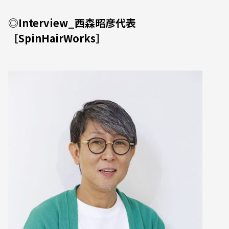
◎Interview_西森昭彦代表
［SpinHairWorks］