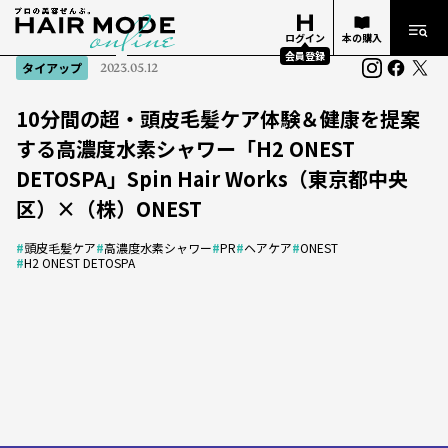
ログイン
本の購入
会員登録
タイアップ
2023.05.12
10分間の超・頭皮毛髪ケア体験＆健康を提案
する高濃度水素シャワー「H2 ONEST
DETOSPA」Spin Hair Works（東京都中央
区）×（株）ONEST
#
頭皮毛髪ケア
#
高濃度水素シャワー
#
PR
#
ヘアケア
#
ONEST
#
H2 ONEST DETOSPA