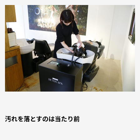
汚れを落とすのは当たり前