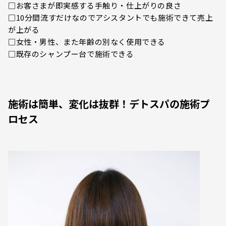
□お客さまが即実感する手触り・仕上がりの良さ
□10分間流すだけなのでアシスタントでも施術できて売上
が上がる
□女性・男性、また年齢の別なく使用できる
□既存のシャンプー台で施術できる
施術は簡単、変化は抜群！デトスパの施術プ
ロセス