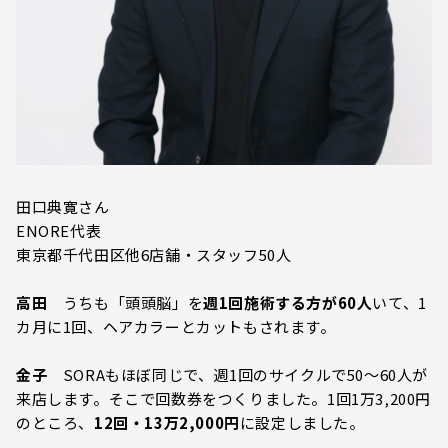
田口典寛さん
ENORE代表
東京都千代田区他6店舗・スタッフ50人
高田
うちも「頭頭脳」を
週1回施術する方が60人
いて、1
カ月に1回、ヘアカラーとカットもされます。
金子
SORAもほぼ同じで、週1回のサイクルで50～60人が
来店します。そこで回数券をつくりました。1回1万3,200円
のところ、
12回・13万2,000円
に設定しました。