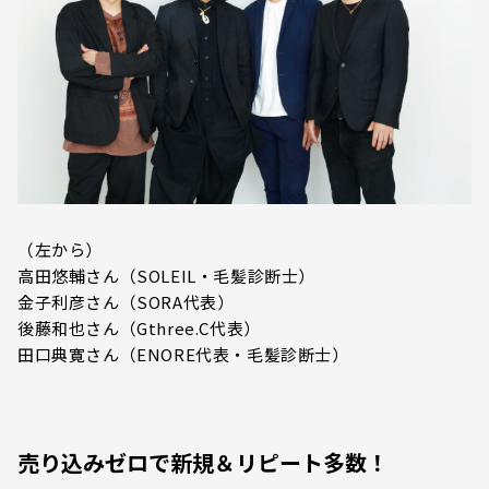
（左から）
高田悠輔さん（SOLEIL・毛髪診断士）
金子利彦さん（SORA代表）
後藤和也さん（Gthree.C代表）
田口典寛さん（ENORE代表・毛髪診断士）
売り込みゼロで新規＆リピート多数！