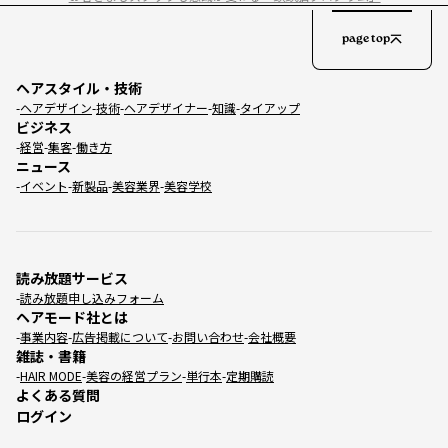
page top
ヘアスタイル・技術
ヘアデザイン
技術
ヘアデザイナー
知識
タイアップ
ビジネス
経営
集客
働き方
ニュース
イベント
新製品
美容業界
美容学校
読み放題サービス
読み放題申し込みフォーム
ヘアモード社とは
事業内容
広告掲載について
お問い合わせ
会社概要
雑誌・書籍
HAIR MODE
美容の経営プラン
単行本
定期購読
よくある質問
ログイン