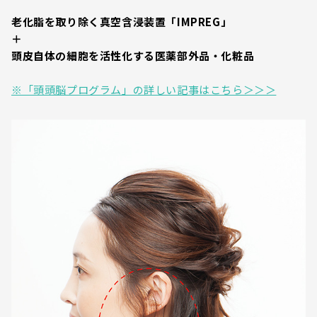
老化脂を取り除く真空含浸装置「IMPREG」
＋
頭皮自体の細胞を活性化する医薬部外品・化粧品
※「頭頭脳プログラム」の詳しい記事はこちら＞＞＞