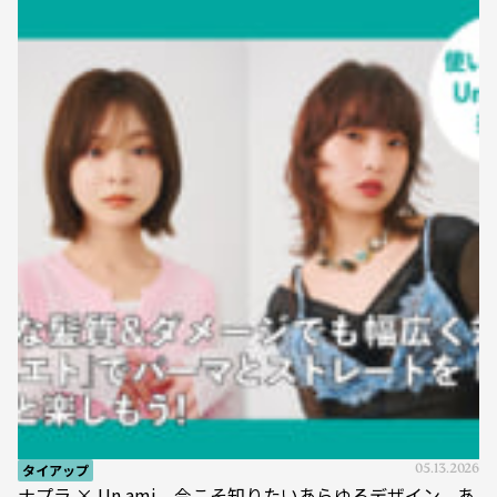
タイアップ
05.13.2026
ナプラ × Un ami 今こそ知りたいあらゆるデザイン、あ