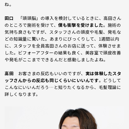
ね。
田口
「頭頭脳」の導入を検討しているときに、高田さん
のところで施術を受けて、
僕も衝撃を受けました
。施術の
気持ち良さもですが、スタッフさんの頭皮や毛髪、発毛な
どの知識量に驚いた。あまりにびっくりして、1週間以内
に、スタッフを全員高田さんのお店に送って、体験させま
した。ビフォーアフターの結果も良く、美容室で頭皮改善
や発毛がここまでできるんだと感動しましたよね。
高田
お客さまの反応もいいのですが、
実は体験したスタ
ッフさんからの反応も同じくらいにいいんです
。どうして
こんなにいいんだろう…と知りたくなるから、毛髪理論に
詳しくなります。