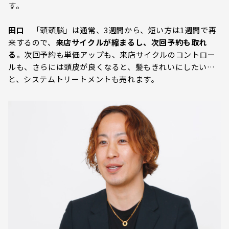
す。
田口
「頭頭脳」は通常、3週間から、短い方は1週間で再
来するので、
来店サイクルが縮まるし、次回予約も取れ
る
。次回予約も単価アップも、来店サイクルのコントロー
ルも、さらには頭皮が良くなると、髪もきれいにしたい…
と、システムトリートメントも売れます。