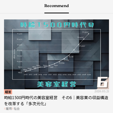
Recommend
経営
2026.05.21
時給1500円時代の美容室経営 その6｜美容業の収益構造
を改革する「多次元化」
雇用
社会