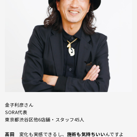
金子利彦さん
SORA代表
東京都渋谷区他6店舗・スタッフ45人
高田
変化も実感できるし、
施術も気持ちいい
んですよ