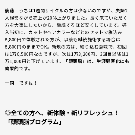
後藤
うちは1週間サイクルの方は少ないのですが、夫婦2
人経営ながら売上が20％上がりました。長く来ていただく
方を大事にしたいから、継続するほど安くしています。導
入当初に、カットやヘアカラーなどとのセットで税込み
8,800円で体験された方が、以後も継続施術する場合は
8,800円のままでOK。新規の方は、絞り込む意味で、初回
は1万6,500円なのですが、次は1万3,200円、3回目以降は1
万1,000円と下げています。
「頭頭脳」は、生涯顧客化にも
効果的
です。
一同
ですね！
◎全ての方へ、新体験・新リフレッシュ！
「頭頭脳プログラム」