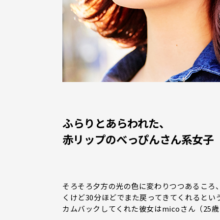
ふらりとあらわれた、
赤リップのべっぴんさん系女子
そろそろ夕方の光の色に変わりつつあるころ
くけど30分ほどでまた戻ってきてくれるとい
カムバックしてくれた彼女はmicoさん（2