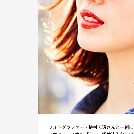
フォトグラファー・植村忠透さんと一緒に、
スナップ、スナップ！ 一切仕込みなしの