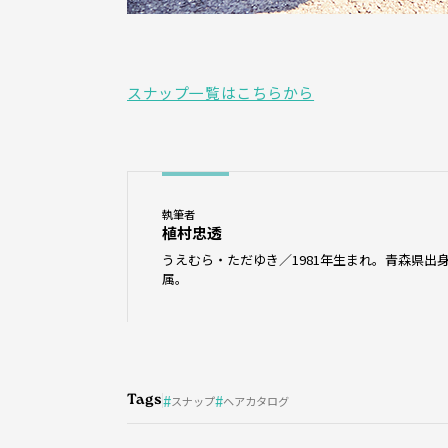
スナップ一覧はこちらから
執筆者
植村忠透
うえむら・ただゆき／1981年生まれ。青森県出身
属。
Tags
スナップ
ヘアカタログ