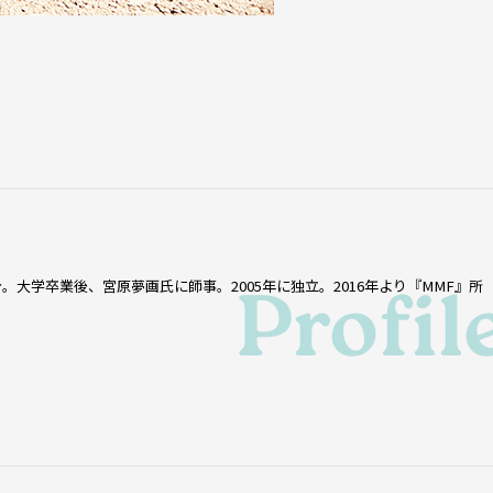
Profil
。大学卒業後、宮原夢画氏に師事。2005年に独立。2016年より『MMF』所