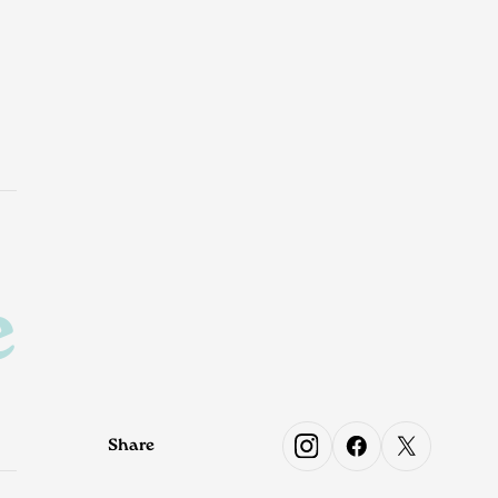
e
Share