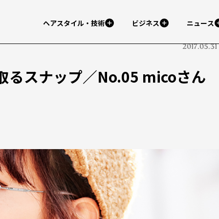
ヘアスタイル・技術
ビジネス
ニュース
2017.05.31
スナップ／No.05 micoさん