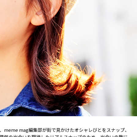
meme mag編集部が街で見かけたオシャレびとをスナップ、
偶然の出会いを期待したリアルスナップのため、出会いの数に