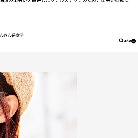
ぴんさん系女子
Close