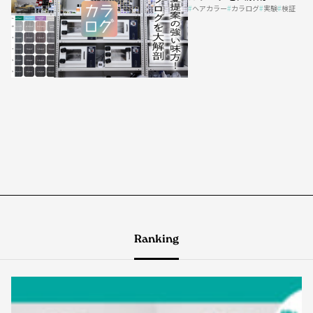
ヘアカラー
カラログ
実験
検証
Ranking