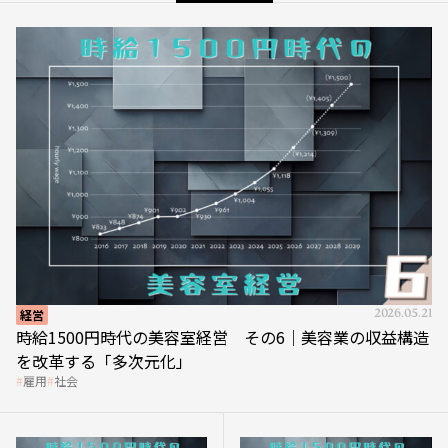
経営
2026.05.21
時給1500円時代の美容室経営 その6｜美容業の収益構造
を改革する「多次元化」
雇用
社会