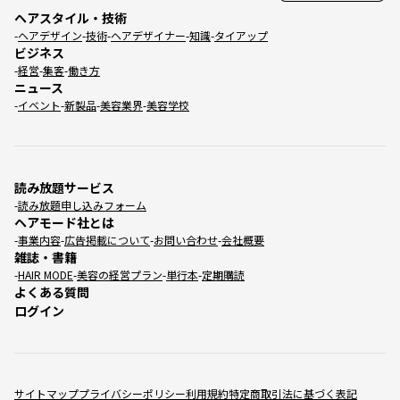
ヘアスタイル・技術
ヘアデザイン
技術
ヘアデザイナー
知識
タイアップ
ビジネス
経営
集客
働き方
ニュース
イベント
新製品
美容業界
美容学校
読み放題サービス
読み放題申し込みフォーム
ヘアモード社とは
事業内容
広告掲載について
お問い合わせ
会社概要
雑誌・書籍
HAIR MODE
美容の経営プラン
単行本
定期購読
よくある質問
ログイン
サイトマップ
プライバシーポリシー
利用規約
特定商取引法に基づく表記