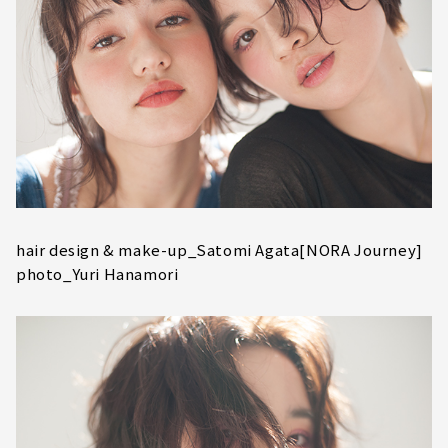
hair design & make-up_Satomi Agata[NORA Journey]
photo_Yuri Hanamori