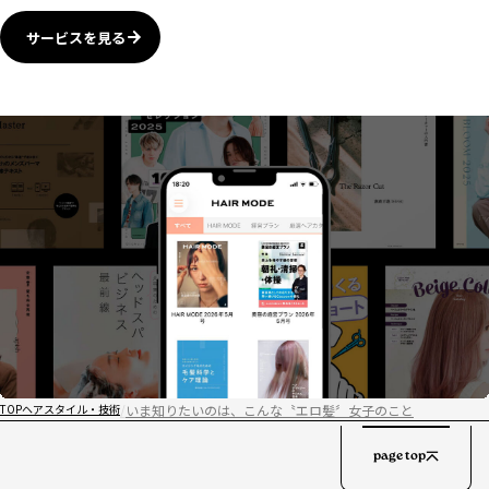
サービスを見る
いま知りたいのは、こんな〝エロ髪〞女子のこと
TOP
ヘアスタイル・技術
page top