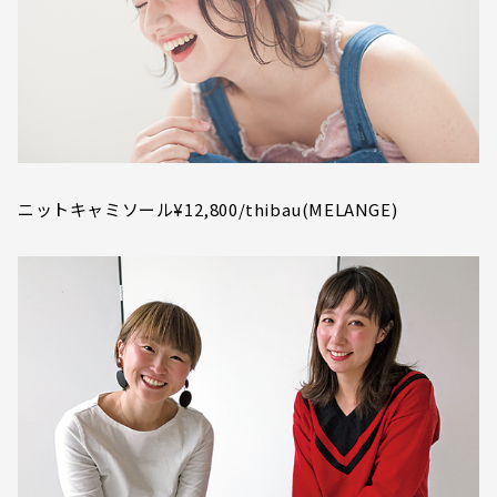
ニットキャミソール¥12,800/thibau(MELANGE)