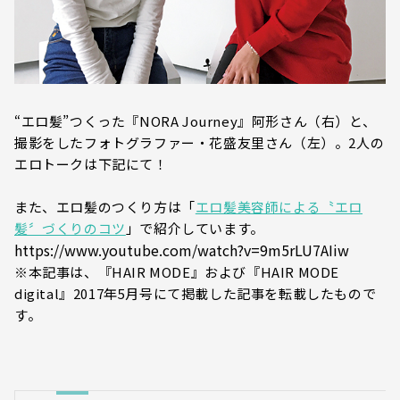
“エロ髪”つくった『NORA Journey』阿形さん（右）と、
撮影をしたフォトグラファー・花盛友里さん（左）。2人の
エロトークは下記にて！
また、エロ髪のつくり方は「
エロ髪美容師による〝エロ
髪〞づくりのコツ
」で紹介しています。
https://www.youtube.com/watch?v=9m5rLU7AIiw
※本記事は、『HAIR MODE』および『HAIR MODE
digital』2017年5月号にて掲載した記事を転載したもので
す。