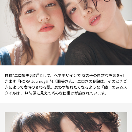
自称“エロ髪美容師”として、ヘアデザインで 女の子の自然な色気を引
き出す『NORA Journey』阿形聡美さん。 エロさの秘訣は、そのときど
きによって表情の変わる髪。思わず触れたくなるような「隙」のあるス
タイルは 、無防備に見えて巧みな仕掛けが施されています。