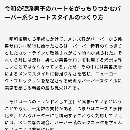
令和の硬派男子のハートをがっちりつかむバ
ーバー系ショートスタイルのつくり方
昭和後期から平成にかけて、メンズ客がバーバーから美
容サロンへ移行し始めたころは、バーバー特有のくっきり
としたカットラインが敬遠されがちな傾向が見られた。そ
れから月日は流れ、男性が美容サロンを利用する光景は珍
しいことではなくなっている。ただ、その中には美容技術
によるメンズスタイルに物足りなさを感じ、ニューヨー
ク・ブルックリンを想起させる硬派なバーバースタイルに
美学を感じる若者の層も見受けれる。
それは一つのトレンドとして注目が高まっているという
ことでなく、一定数の支持がある、つまりはニーズの多様
化だ。どんなオーダーにも躊躇することなく対応していく
には、メンズ客の場合、バーバー系のテクニックを学んん
でいることは非常に有効。