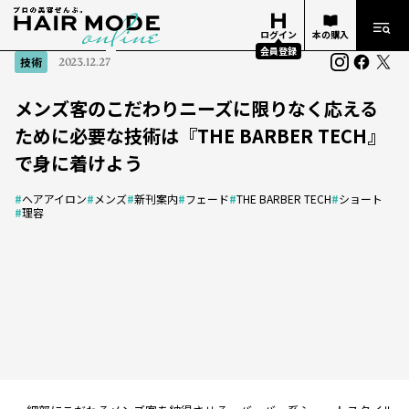
ログイン
本の購入
会員登録
技術
2023.12.27
メンズ客のこだわりニーズに限りなく応える
ために必要な技術は『THE BARBER TECH』
で身に着けよう
#
ヘアアイロン
#
メンズ
#
新刊案内
#
フェード
#
THE BARBER TECH
#
ショート
#
理容