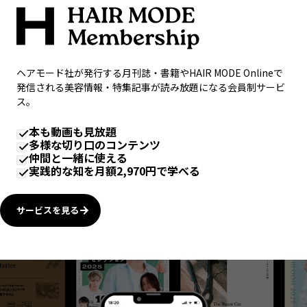
ヘアモード社が発行する月刊誌・書籍やHAIR MODE Onlineで
発信される美容情報・特集記事が読み放題になる会員制サービ
ス。
本も動画も見放題
多様な切り口のコンテンツ
仲間と一緒に使える
実践的な知を月額2,970円で学べる
サービスを見る