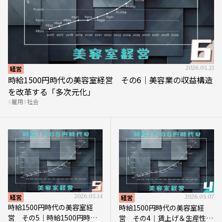
経営
2026.05.21
時給1500円時代の美容室経営 その6｜美容業の収益構造
を改革する「多次元化」
雇用
社会
経営
2026.05.14
経営
2026.05.07
時給1500円時代の美容室経
時給1500円時代の美容室経
営 その5｜時給1500円時代
営 その4｜賃上げ＆生産性向