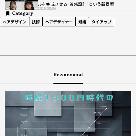
ルを完成させる“質感設計”という新提案
2026.08.06
Category
ヘアデザイン
技術
ヘアデザイナー
知識
タイアップ
Recommend