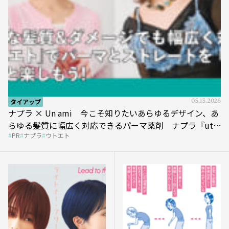
タイアップ
05.13.2026
ナプラ × Un ami 今こそ知りたいあらゆるデザイン、あ
らゆる髪質に幅広く対応できるパーマ薬剤 ナプラ『ut-
PR
ナプラ
ウトエト
et』