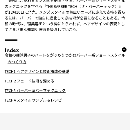
細部にこだわるメンズ客を納得させる、バーバー系ショートスタイル
のテクニックを学べる『THE BARBER TECH（ザ・バーバーテック）』
が12月10日に発売。メンズスタイルの幅広いニーズに応えて支持を得ら
るには、バーバーで独自に進化してき技術が必要になることもある。令
和の時代は、理美容師という枠にとらわれず、ヘアデザインの表現とし
てさまざまな知識や技術を吸収していこう。
Index
令和の硬派男子のハートをがっちりつかむバーバー系ショートスタイル
のつくり方
TECH1 ヘアデザインと技術構成の基礎
TECH2 フェード技術を深める
TECH3 バーバー系パーマテクニック
TECH4 スタイルサンプル＆レシピ