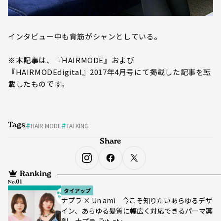
インタビュー中も背筋がシャンとしている。
※本記事は、『HAIRMODE』および
『HAIRMODEdigital』2017年4月号にて掲載した記事を転
載したものです。
Tags
HAIR MODE
TALKING
Share
Ranking
No.
タイアップ
ナプラ × Un ami 今こそ知りたいあらゆるデザ
イン、あらゆる髪質に幅広く対応できるパーマ薬