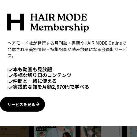
ヘアモード社が発行する月刊誌・書籍やHAIR MODE Onlineで
発信される美容情報・特集記事が読み放題になる会員制サービ
ス。
本も動画も見放題
多様な切り口のコンテンツ
仲間と一緒に使える
実践的な知を月額2,970円で学べる
サービスを見る