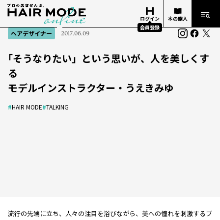
ログイン
本の購入
会員登録
ヘアデザイナー
2017.06.09
｢そうなりたい」という思いが、人を美しくす
る
モデルインストラクター・うえきみゆ
#
HAIR MODE
#
TALKING
流行の先端に立ち、人々の注目を浴びながら、美への憧れを刺激するプ