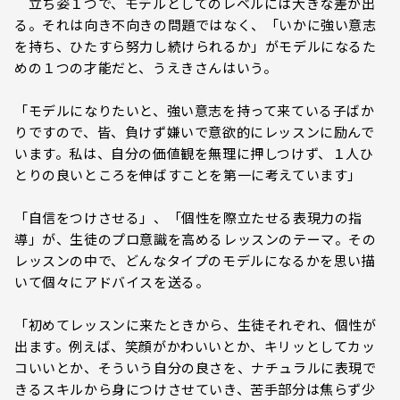
立ち姿１つで、モデルとしてのレベルには大きな差が出
る。それは向き不向きの問題ではなく、「いかに強い意志
を持ち、ひたすら努力し続けられるか」がモデルになるた
めの１つの才能だと、うえきさんはいう。
「モデルになりたいと、強い意志を持って来ている子ばか
りですので、皆、負けず嫌いで意欲的にレッスンに励んで
います。私は、自分の価値観を無理に押しつけず、１人ひ
とりの良いところを伸ばすことを第一に考えています」
「自信をつけさせる」、「個性を際立たせる表現力の指
導」が、生徒のプロ意識を高めるレッスンのテーマ。その
レッスンの中で、どんなタイプのモデルになるかを思い描
いて個々にアドバイスを送る。
「初めてレッスンに来たときから、生徒それぞれ、個性が
出ます。例えば、笑顔がかわいいとか、キリッとしてカッ
コいいとか、そういう自分の良さを、ナチュラルに表現で
きるスキルから身につけさせていき、苦手部分は焦らず少