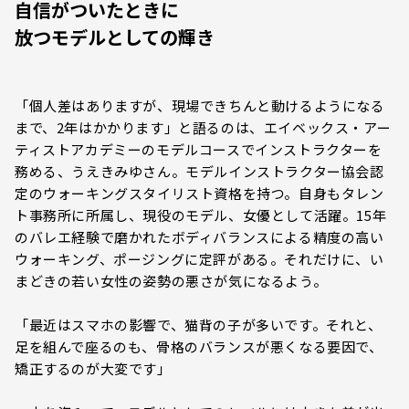
自信がついたときに
放つモデルとしての輝き
「個人差はありますが、現場できちんと動けるようになる
まで、2年はかかります」と語るのは、エイベックス・アー
ティストアカデミーのモデルコースでインストラクターを
務める、うえきみゆさん。モデルインストラクター協会認
定のウォーキングスタイリスト資格を持つ。自身もタレン
ト事務所に所属し、現役のモデル、女優として活躍。15年
のバレエ経験で磨かれたボディバランスによる精度の高い
ウォーキング、ポージングに定評がある。それだけに、い
まどきの若い女性の姿勢の悪さが気になるよう。
「最近はスマホの影響で、猫背の子が多いです。それと、
足を組んで座るのも、骨格のバランスが悪くなる要因で、
矯正するのが大変です」