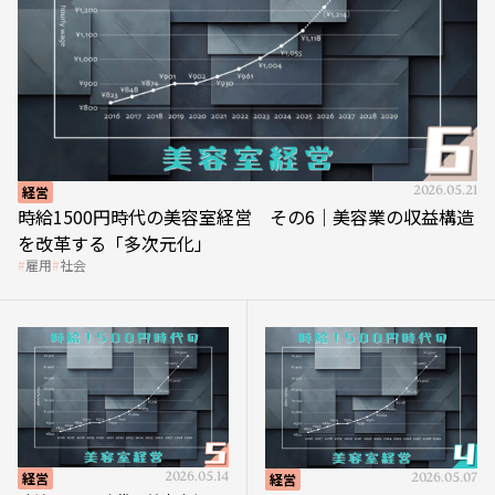
経営
2026.05.21
時給1500円時代の美容室経営 その6｜美容業の収益構造
を改革する「多次元化」
雇用
社会
経営
2026.05.14
経営
2026.05.07