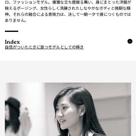
ロ、ファッションモデル。優雅な立ち居振る舞い、身にまとった洋服が
映えるポージング、女性らしく洗練されたしなやかなボディと強靭な精
神。それらの融合による表現力は、決して一朝一夕で身につくものでは
ありません。
Index
自信がついたときに放つモデルとしての輝き