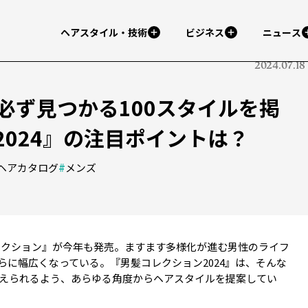
ヘアスタイル・技術
ビジネス
ニュース
2024.07.18
必ず見つかる100スタイルを掲
024』の注目ポイントは？
ヘアカタログ
#
メンズ
レクション』が今年も発売。ますます多様化が進む男性のライフ
に幅広くなっている。『男髪コレクション2024』は、そんな
えられるよう、あらゆる角度からヘアスタイルを提案してい