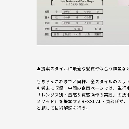
▲提案スタイルに最適な髪質や似合う顔型な
もちろんこれまでと同様、全スタイルのカッ
も巻末に収録。中間の企画ページでは、単行本
「レングス別・量感＆質感操作の実践」の技術ポ
メソッド』を提案するRESSUAL・貴龍氏が
と題して技術解説を行う。