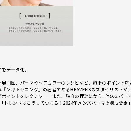
どをデータ化。
ト展開図、パーマやヘアカラーのレシピなど、施術のポイント解
『ソギトセニング』の著者であるHEAVENSのスタイリストが
イントをレクチャー。また、独自の理論にから『Y.O.G.パー
、「トレンドはこうしてつくる！2024年メンズパーマの構成要素