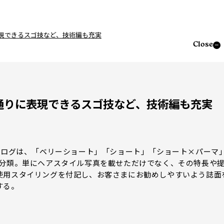
現できるスゴ技など、技術編も充実
Close
通りに表現できるスゴ技など、技術編も充実
タログは、「ベリーショート」「ショート」「ショート×パーマ
を分類。単にヘアスタイル写真を載せただけでなく、その特長や
使用スタイリングを付記し、お客さまにお勧めしやすいよう誌面
する。