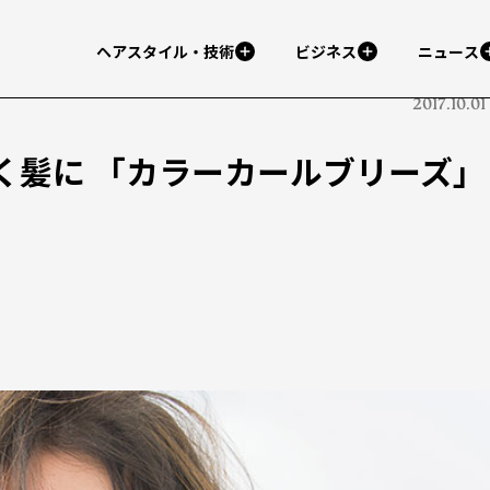
ヘアスタイル・技術
ビジネス
ニュース
2017.10.01
く髪に 「カラーカールブリーズ」