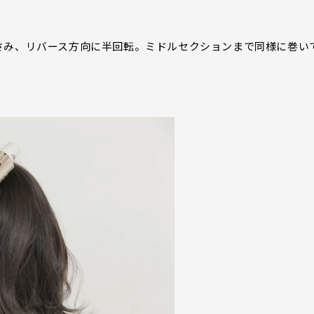
さみ、リバース方向に半回転。ミドルセクションまで同様に巻い