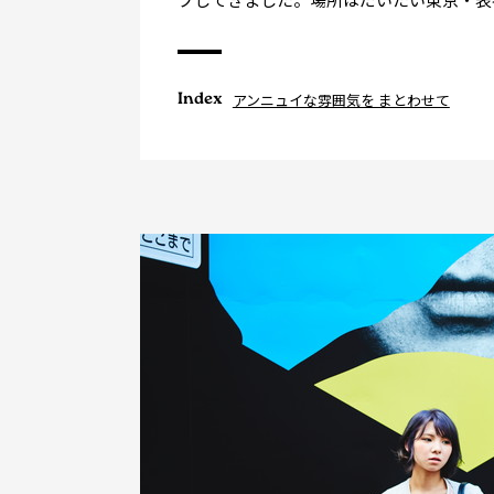
Index
アンニュイな雰囲気を まとわせて