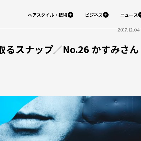
ヘアスタイル・技術
ビジネス
ニュース
2017.12.04
るスナップ／No.26 かすみさん