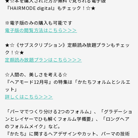
★☆本を購入された方が無料で見られる電子版
『HAIRMODE digital』もチェック！☆★
※電子版のみの購入も可能です
電子版の閲覧方法はこちら＞＞＞
★☆《サブスクリプション》定額読み放題プランもチェッ
ク！☆★
定額読み放題プランはこちら＞＞＞
☆人間の、美しさを考える☆
『ヘアモード12月号』の特集は「かたちフォルムとシルエ
ット」
詳しくはこちら＞＞＞
「パーマでつくり分ける2つのフォルム」、「グラデーショ
ンとレイヤーでひも解くフォルム学概要」、「ロングヘア
のフォルムメイク」など。
『かたち』に関するヘアデザインやカット、パーマの技術