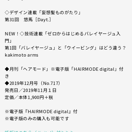
◇デザイン連載「妄想髪ものがたり」
第31回 悠馬［Dayt.］
NEW！◇技術連載「ゼロからはじめるバレイヤージュ入
門」
第1回「バレイヤージュ」と「ウイービング」はどう違う？
kakimoto arms
◆月刊「ヘアモード」※電子版「HAIRMODE digital」付
き
◆2019年12月号（No.717）
発売日／2019年11月１日
定価／本体1,900円＋税
※電子版『HAIRMODE digital』付
※電子版のみの購入も可能です