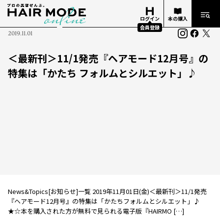
ログイン
本の購入
会員登録
2019.11.01
＜最新刊＞11/1発売『ヘアモード12月号』の
特集は「かたち フォルムとシルエット」♪
News&Topics[お知らせ]一覧 2019年11月01日(金)＜最新刊＞11/1発売
『ヘアモード12月号』の特集は「かたちフォルムとシルエット」♪
★☆本を購入された方が無料で見られる電子版『HAIRMO […]