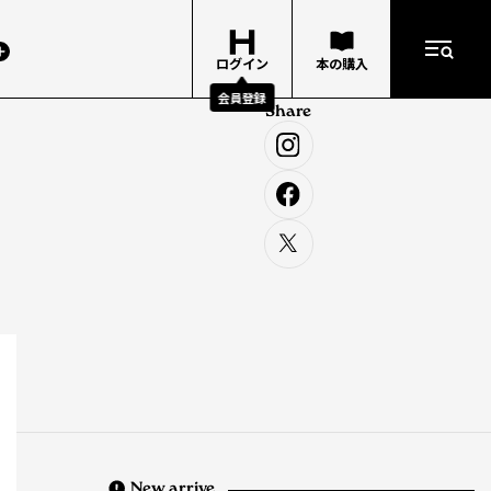
ログイン
本の購入
会員登録
Share
New arrive