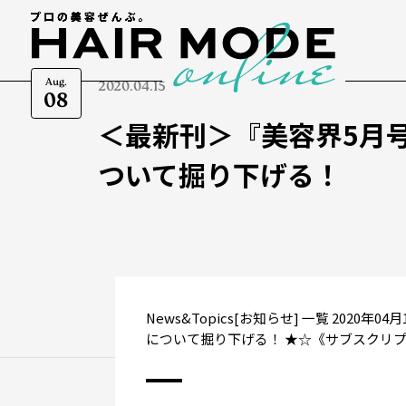
Aug.
2020.04.15
08
＜最新刊＞『美容界5月
ついて掘り下げる！
News&Topics[お知らせ] 一覧 202
について掘り下げる！ ★☆《サブスクリプ