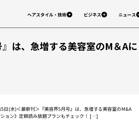
ヘアスタイル・技術
ビジネス
ニュース
号』は、急増する美容室のM＆Aに
0年04月15日(水)＜最新刊＞『美容界5月号』は、急増する美容室のM&A
ション》定額読み放題プランもチェック！ […]