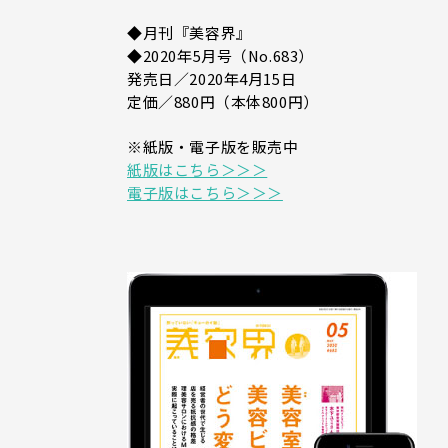
◆月刊『美容界』
◆2020年5月号（No.683）
発売日／2020年4月15日
定価／880円（本体800円）
※紙版・電子版を販売中
紙版はこちら＞＞＞
電子版はこちら＞＞＞