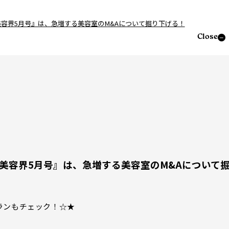
＞『美容界5月号』は、急増する美容室のM&Aについて掘り下げる！
Close
刊＞『美容界5月号』は、急増する美容室のM&Aについて
ランもチェック！☆★