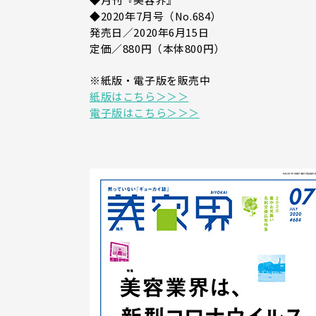
◆2020年7月号（No.684）
発売日／2020年6月15日
定価／880円（本体800円）
※紙版・電子版を販売中
紙版はこちら＞＞＞
電子版はこちら＞＞＞