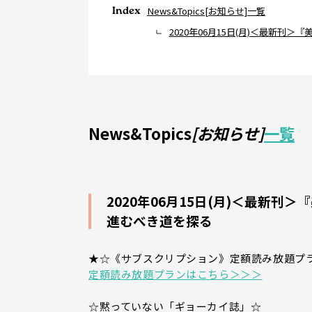
Index
News&Topics[お知らせ]一覧
2020年06月15日(月)＜最新
News&Topics
[お知らせ]
一覧
2020年06月15日(月)＜最新
進むべき道を探る
★☆《サブスクリプション》定額読み放題プ
定額読み放題プランはこちら＞＞＞
☆黙っていない「ギョーカイ誌」☆