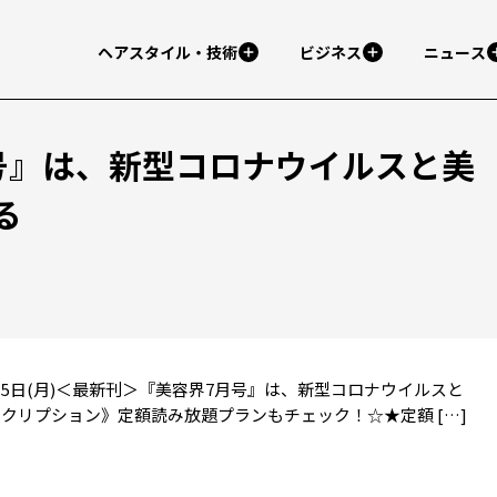
ヘアスタイル・技術
ビジネス
ニュース
号』は、新型コロナウイルスと美
る
年06月15日(月)＜最新刊＞『美容界7月号』は、新型コロナウイルスと
クリプション》定額読み放題プランもチェック！☆★定額 […]