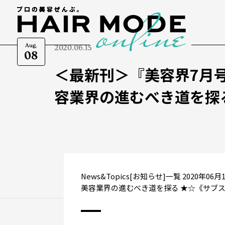
Aug.
2020.06.15
08
＜最新刊＞『美容界7月
容業界の進むべき道を探
News&Topics[お知らせ]一覧 2020
美容業界の進むべき道を探る ★☆《サブス