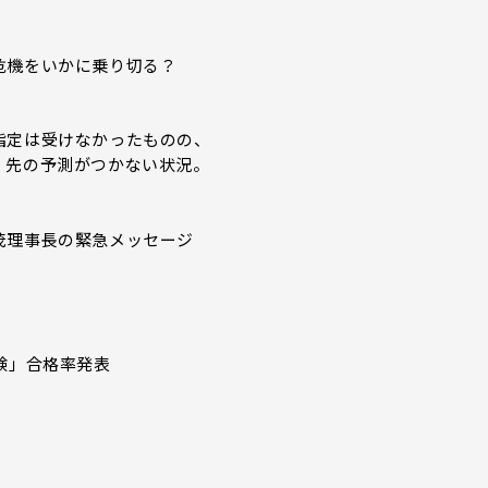
危機をいかに乗り切る？
指定は受けなかったものの、
、先の予測がつかない状況。
。
茂理事長の緊急メッセージ
験」合格率発表