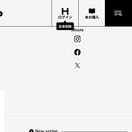
ログイン
本の購入
会員登録
Share
New arrive