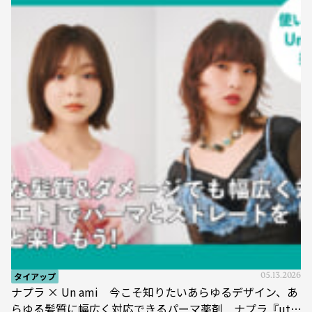
タイアップ
05.13.2026
ナプラ × Un ami 今こそ知りたいあらゆるデザイン、あ
らゆる髪質に幅広く対応できるパーマ薬剤 ナプラ『ut-