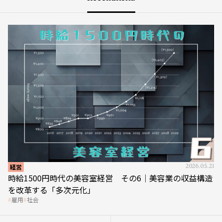
経営
2026.05.21
時給1500円時代の美容室経営 その6｜美容業の収益構造
を改革する「多次元化」
雇用
社会