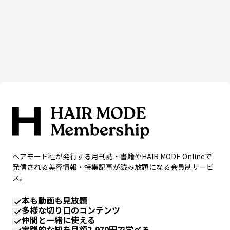
ヘアモード社が発行する月刊誌・書籍やHAIR MODE Onlineで
発信される美容情報・特集記事が読み放題になる会員制サービ
ス。
本も動画も見放題
多様な切り口のコンテンツ
仲間と一緒に使える
実践的な知を月額2,970円で学べる