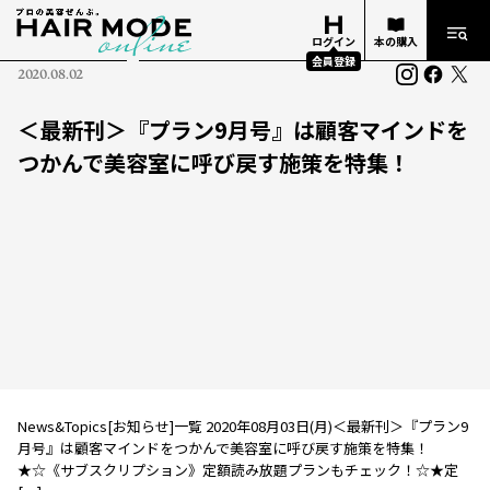
ログイン
本の購入
会員登録
2020.08.02
＜最新刊＞『プラン9月号』は顧客マインドを
つかんで美容室に呼び戻す施策を特集！
News&Topics[お知らせ]一覧 2020年08月03日(月)＜最新刊＞『プラン9
月号』は顧客マインドをつかんで美容室に呼び戻す施策を特集！
★☆《サブスクリプション》定額読み放題プランもチェック！☆★定