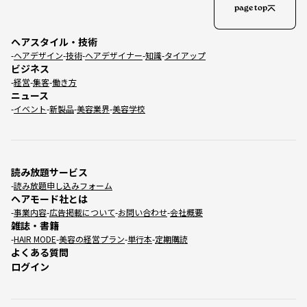
page top
ヘアスタイル・技術
ヘアデザイン
技術
ヘアデザイナー
知識
タイアップ
ビジネス
経営
集客
働き方
ニュース
イベント
新製品
美容業界
美容学校
読み放題サービス
読み放題申し込みフォーム
ヘアモード社とは
事業内容
広告掲載について
お問い合わせ
会社概要
雑誌・書籍
HAIR MODE
美容の経営プラン
単行本
定期購読
よくある質問
ログイン