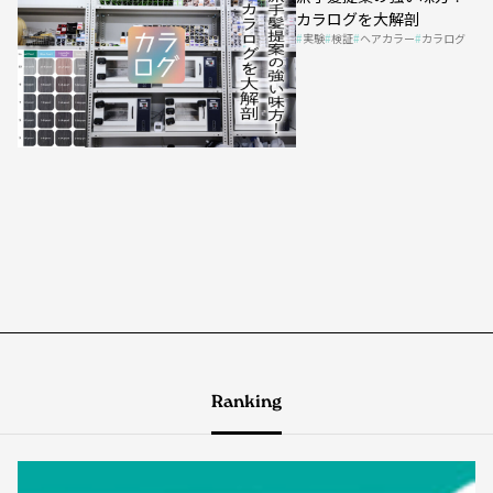
カラログを大解剖
実験
検証
ヘアカラー
カラログ
Ranking