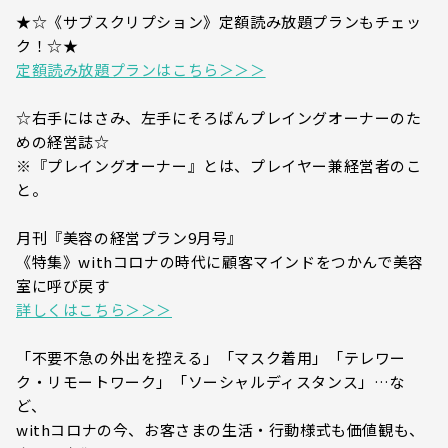
★☆《サブスクリプション》定額読み放題プランもチェッ
ク！☆★
定額読み放題プランはこちら＞＞＞
☆右手にはさみ、左手にそろばんプレイングオーナーのた
めの経営誌☆
※『プレイングオーナー』とは、プレイヤー兼経営者のこ
と。
月刊『美容の経営プラン9月号』
《特集》withコロナの時代に顧客マインドをつかんで美容
室に呼び戻す
詳しくはこちら＞＞＞
「不要不急の外出を控える」「マスク着用」「テレワー
ク・リモートワーク」「ソーシャルディスタンス」…な
ど、
withコロナの今、お客さまの生活・行動様式も価値観も、