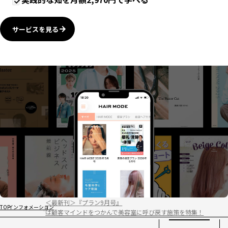
サービスを見る
＜最新刊＞『プラン9月号』
TOP
インフォメーション
は顧客マインドをつかんで美容室に呼び戻す施策を特集！