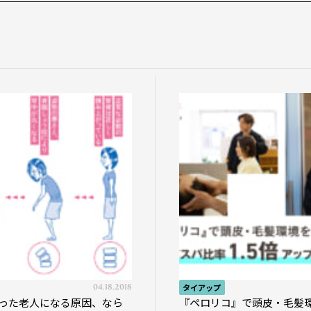
04.18.2018
タイアップ
った老人になる原因、なら
『ペロリコ』で頭皮・毛髪