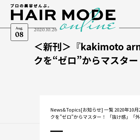
Aug.
2020.10.26
08
＜新刊＞『kakimoto
クを“ゼロ”からマスター
News&Topics[お知らせ] 一覧 2020年
クを”ゼロ”からマスター！ 「抜け感」「外