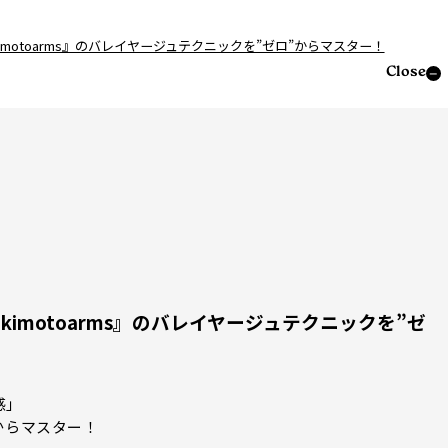
kakimotoarms』のバレイヤージュテクニックを”ゼロ”からマスター！
Close
kakimotoarms』のバレイヤージュテクニックを”ゼ
感」
からマスター！