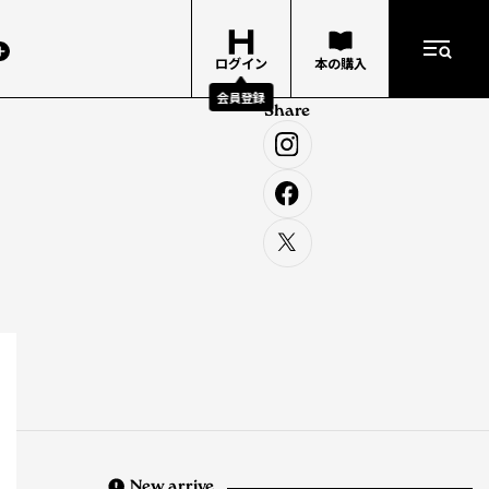
ログイン
本の購入
会員登録
Share
New arrive