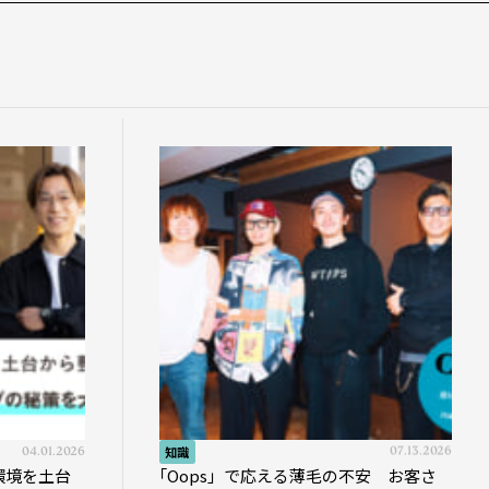
04.01.2026
知識
07.13.2026
環境を土台
｢Oops」で応える薄毛の不安 お客さ