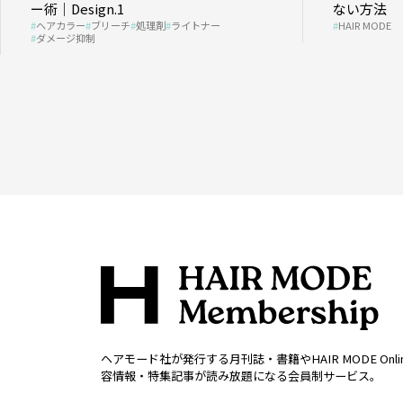
ー術｜Design.1
ない方法
ヘアカラー
ブリーチ
処理剤
ライトナー
HAIR MODE
ダメージ抑制
ヘアモード社が発行する月刊誌・書籍やHAIR MODE Onl
容情報・特集記事が読み放題になる会員制サービス。