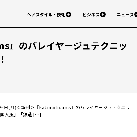
ヘアスタイル・技術
ビジネス
ニュース
 arms』のバレイヤージュテクニッ
！
10月26日(月)＜新刊＞『kakimotoarms』のバレイヤージュテクニッ
国人風」「無造 […]