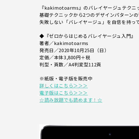
『kakimotoarms』のバレイヤージュテク
基礎テクニックから2つのデザインパターン
失敗しない「バレイヤージュ」を自信を持っ
◆『ゼロからはじめるバレイヤージュ入門』
著者／kakimotoarms
発売日／2020年10月25日（日）
定価／本体3,800円＋税
判型・頁数／A4判変型112頁
※紙版・電子版を販売中
詳しくはこちら＞＞＞
電子版はこちら＞＞＞
☆読み放題でも読めます！☆