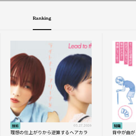
Ranking
技術
03.27.2026
知識
理想の仕上がりから逆算するヘアカラ
背中が曲が