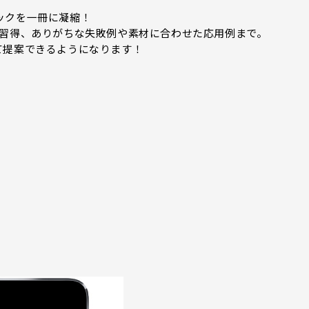
ニックを一冊に凝縮！
の習得、ありがちな失敗例や素材に合わせた応用例まで。
て提案できるようになります！