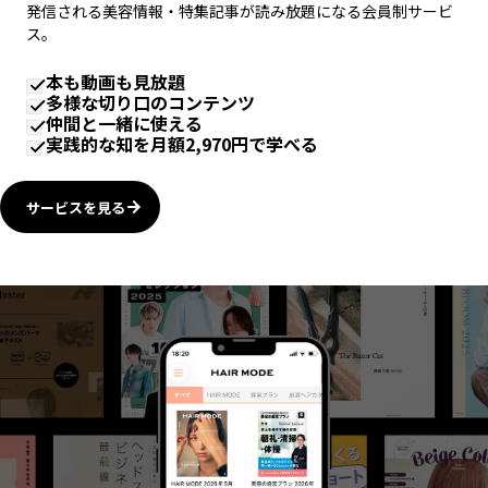
発信される美容情報・特集記事が読み放題になる会員制サービ
ス。
本も動画も見放題
多様な切り口のコンテンツ
仲間と一緒に使える
実践的な知を月額2,970円で学べる
サービスを見る