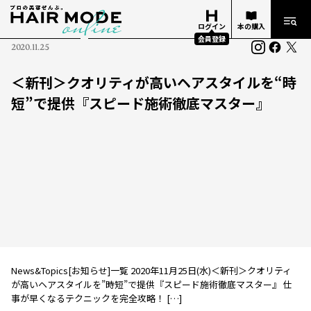
ログイン
本の購入
会員登録
2020.11.25
＜新刊＞クオリティが高いヘアスタイルを“時
短”で提供『スピード施術徹底マスター』
News&Topics[お知らせ]一覧 2020年11月25日(水)＜新刊＞クオリティ
が高いヘアスタイルを”時短”で提供『スピード施術徹底マスター』 仕
事が早くなるテクニックを完全攻略！ […]