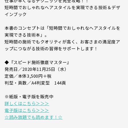
仕事が早くなるテクニックを完全攻略！！
短時間でおしゃれなヘアスタイルを実現できる技術＆デザ
インブック
本書のコンセプトは「短時間でおしゃれなヘアスタイルを
実現できる技術本」。
短時間の施術でもクオリティが高く、お客さまの満足度ア
ップにつながる技術の習得をサポートします！
◆『スピード施術徹底マスター』
発売日／2020年11月25日（水）
定価／本体3,500円＋税
判型・頁数／A4判変型 144頁
※紙版・電子版を販売中
詳しくはこちら＞＞＞
電子版はこちら＞＞＞
☆読み放題でも読めます！☆