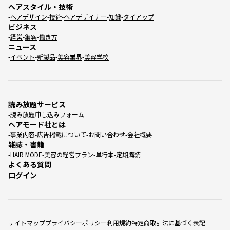
ヘアスタイル・技術
ヘアデザイン
技術
ヘアデザイナー
知識
タイアップ
ビジネス
経営
集客
働き方
ニュース
イベント
新製品
美容業界
美容学校
読み放題サービス
読み放題申し込みフォーム
ヘアモード社とは
事業内容
広告掲載について
お問い合わせ
会社概要
雑誌・書籍
HAIR MODE
美容の経営プラン
単行本
定期購読
よくある質問
ログイン
サイトマップ
プライバシーポリシー
利用規約
特定商取引法に基づく表記