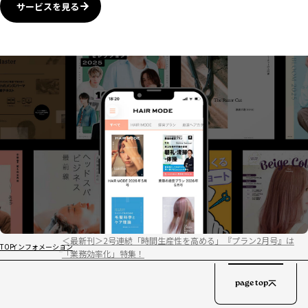
サービスを見る
＜最新刊＞2号連続「時間生産性を高める」『プラン2月号』は
TOP
インフォメーション
「業務効率化」特集！
page top