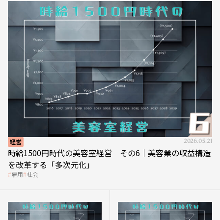
経営
2026.05.21
時給1500円時代の美容室経営 その6｜美容業の収益構造
を改革する「多次元化」
雇用
社会