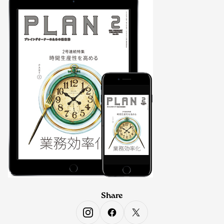
Share