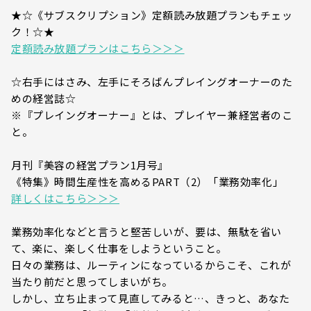
★☆《サブスクリプション》定額読み放題プランもチェッ
ク！☆★
定額読み放題プランはこちら＞＞＞
☆右手にはさみ、左手にそろばんプレイングオーナーのた
めの経営誌☆
※『プレイングオーナー』とは、プレイヤー兼経営者のこ
と。
月刊『美容の経営プラン1月号』
《特集》時間生産性を高めるPART（2）「業務効率化」
詳しくはこちら＞＞＞
業務効率化などと言うと堅苦しいが、要は、無駄を省い
て、楽に、楽しく仕事をしようということ。
日々の業務は、ルーティンになっているからこそ、これが
当たり前だと思ってしまいがち。
しかし、立ち止まって見直してみると…、きっと、あなた