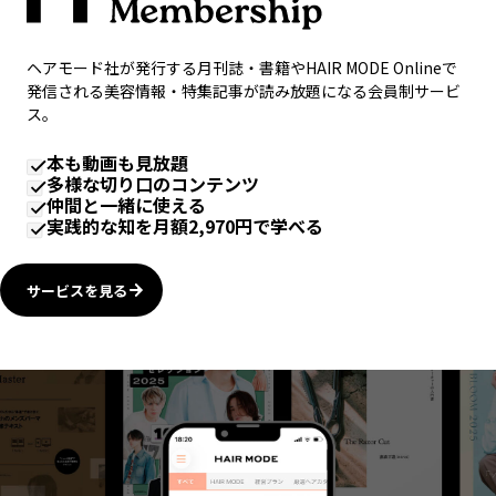
ヘアモード社が発行する月刊誌・書籍やHAIR MODE Onlineで
発信される美容情報・特集記事が読み放題になる会員制サービ
ス。
本も動画も見放題
多様な切り口のコンテンツ
仲間と一緒に使える
実践的な知を月額2,970円で学べる
サービスを見る