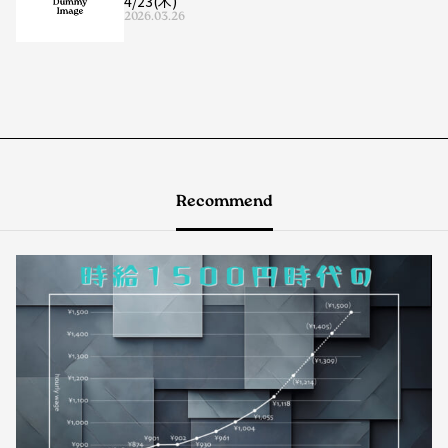
4/23(木)
2026.03.26
Recommend