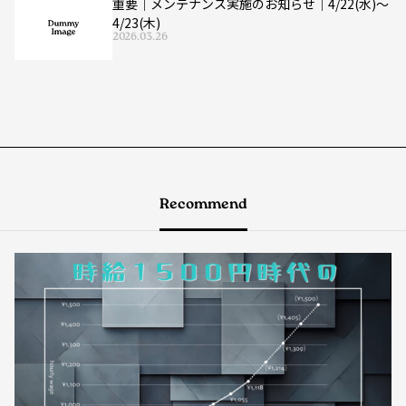
重要｜メンテナンス実施のお知らせ｜4/22(水)〜
4/23(木)
2026.03.26
Recommend