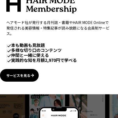
ヘアモード社が発行する月刊誌・書籍やHAIR MODE Onlineで
発信される美容情報・特集記事が読み放題になる会員制サービ
ス。
本も動画も見放題
多様な切り口のコンテンツ
仲間と一緒に使える
実践的な知を月額2,970円で学べる
サービスを見る